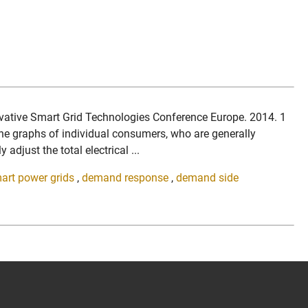
novative Smart Grid Technologies Conference Europe. 2014. 1
he graphs of individual consumers, who are generally
djust the total electrical ...
art power grids
,
demand response
,
demand side