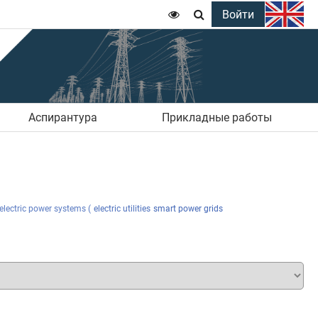
Войти


Аспирантура
Прикладные работы
electric power systems (
electric utilities
smart power grids