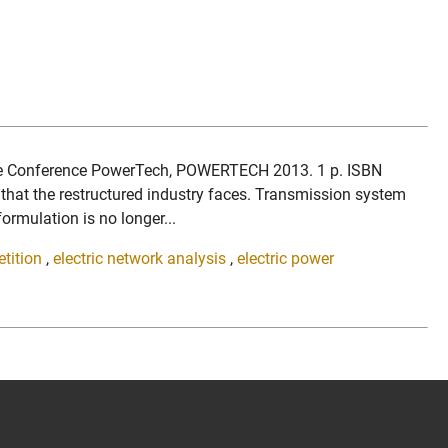
noble Conference PowerTech, POWERTECH 2013. 1 p. ISBN
that the restructured industry faces. Transmission system
ormulation is no longer...
tition
,
electric network analysis
,
electric power