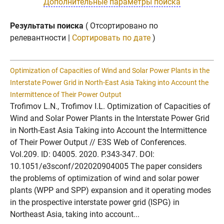
Дополнительные параметры поиска
Результаты поиска
( Отсортировано по
релевантности |
Сортировать по дате
)
Optimization of Capacities of Wind and Solar Power Plants in the
Interstate Power Grid in North-East Asia Taking into Account the
Intermittence of Their Power Output
Trofimov L.N., Trofimov I.L. Optimization of Capacities of
Wind and Solar Power Plants in the Interstate Power Grid
in North-East Asia Taking into Account the Intermittence
of Their Power Output // E3S Web of Conferences.
Vol.209. ID: 04005. 2020. P.343-347. DOI:
10.1051/e3sconf/202020904005 The paper considers
the problems of optimization of wind and solar power
plants (WPP and SPP) expansion and it operating modes
in the prospective interstate power grid (ISPG) in
Northeast Asia, taking into account...