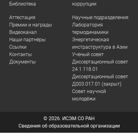
Библиотека
коррупции
Аттестация
Научные подразделения
Премии и награды
Лаборатория
Видеоканал
термодинамики
Наши партнёры
Энергетическая
Ссылки
инстраструктура в Азии
Контакты
Учёный совет
Документы
Диссертационный совет
24.1.118.01
Диссертационный совет
Д003.017.01 (закрыт)
Совет научной
молодёжи
© 2026.
ИСЭМ СО РАН
Сведения об образовательной организации