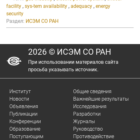
facility
,
sys-tem availability
,
adequacy
,
energy
security
Раздел:
ИСЭМ СО РАН
2026 © ИСЭМ СО РАН
При использовании материалов сайта
просьба указывать источник.
Институт
Общие сведения
Новости
Важнейшие результаты
Объявления
Исследования
Публикации
Разработки
Конференции
Журналы
Образование
Руководство
Поступающим
Противодействие