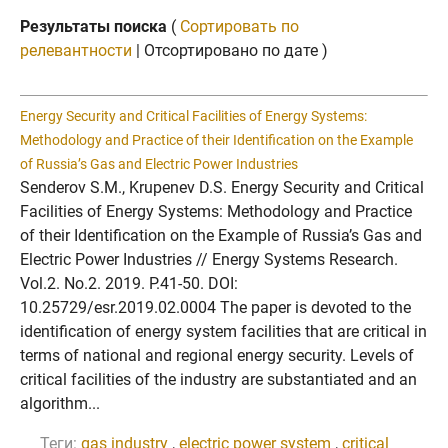
Результаты поиска
(
Сортировать по
релевантности
| Отсортировано по дате )
Energy Security and Critical Facilities of Energy Systems:
Methodology and Practice of their Identification on the Example
of Russia’s Gas and Electric Power Industries
Senderov S.M., Krupenev D.S. Energy Security and Critical
Facilities of Energy Systems: Methodology and Practice
of their Identification on the Example of Russia’s Gas and
Electric Power Industries // Energy Systems Research.
Vol.2. No.2. 2019. P.41-50. DOI:
10.25729/esr.2019.02.0004 The paper is devoted to the
identification of energy system facilities that are critical in
terms of national and regional energy security. Levels of
critical facilities of the industry are substantiated and an
algorithm...
Теги:
gas industry
,
electric power system
,
critical