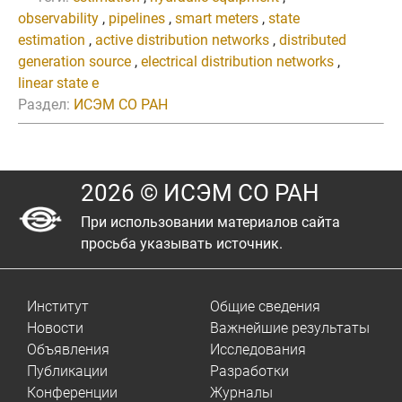
observability
,
pipelines
,
smart meters
,
state
estimation
,
active distribution networks
,
distributed
generation source
,
electrical distribution networks
,
linear state e
Раздел:
ИСЭМ СО РАН
2026 © ИСЭМ СО РАН
При использовании материалов сайта
просьба указывать источник.
Институт
Общие сведения
Новости
Важнейшие результаты
Объявления
Исследования
Публикации
Разработки
Конференции
Журналы