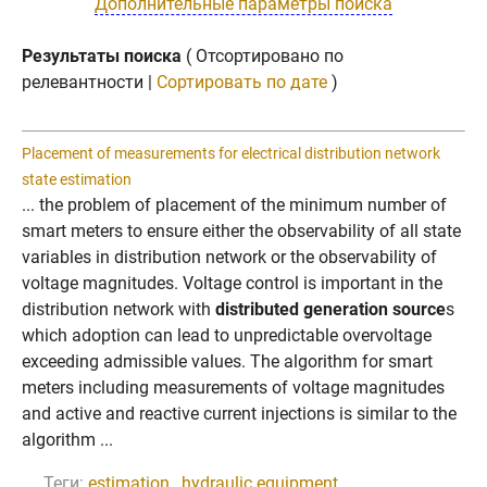
Дополнительные параметры поиска
Результаты поиска
( Отсортировано по
релевантности |
Сортировать по дате
)
Placement of measurements for electrical distribution network
state estimation
... the problem of placement of the minimum number of
smart meters to ensure either the observability of all state
variables in distribution network or the observability of
voltage magnitudes. Voltage control is important in the
distribution network with
distributed generation source
s
which adoption can lead to unpredictable overvoltage
exceeding admissible values. The algorithm for smart
meters including measurements of voltage magnitudes
and active and reactive current injections is similar to the
algorithm ...
Теги:
estimation
,
hydraulic equipment
,