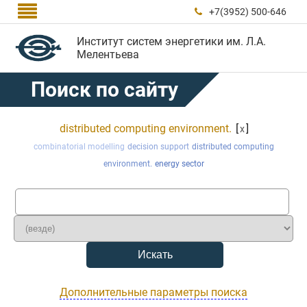

+7(3952) 500-646

Институт систем энергетики им. Л.А.
Мелентьева
Поиск по сайту
distributed computing environment.
[
]
x
combinatorial modelling
decision support
distributed computing
environment.
energy sector
Дополнительные параметры поиска