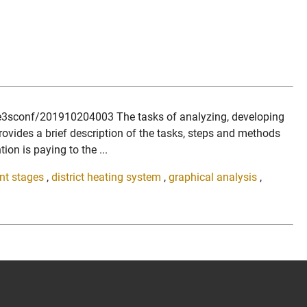
1/e3sconf/201910204003 The tasks of analyzing, developing
 provides a brief description of the tasks, steps and methods
n is paying to the ...
ent stages
,
district heating system
,
graphical analysis
,