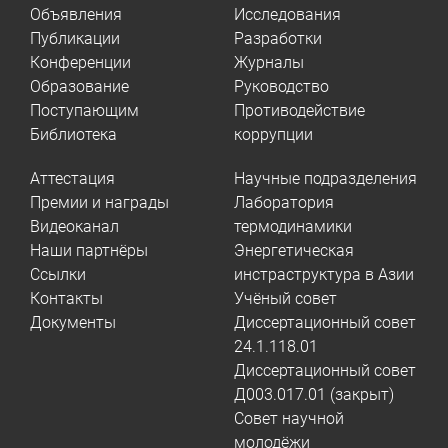
Объявления
Исследования
Публикации
Разработки
Конференции
Журналы
Образование
Руководство
Поступающим
Противодействие
Библиотека
коррупции
Аттестация
Научные подразделения
Премии и награды
Лаборатория
Видеоканал
термодинамики
Наши партнёры
Энергетическая
Ссылки
инстраструктура в Азии
Контакты
Учёный совет
Документы
Диссертационный совет
24.1.118.01
Диссертационный совет
Д003.017.01 (закрыт)
Совет научной
молодёжи