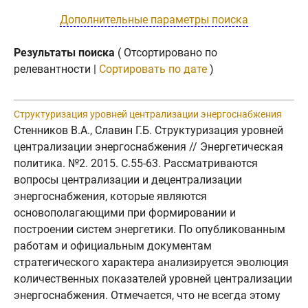
Дополнительные параметры поиска
Результаты поиска
( Отсортировано по
релевантности |
Сортировать по дате
)
Структуризация уровней централизации энергоснабжения
Стенников В.А., Славин Г.Б. Структуризация уровней
централизации энергоснабжения // Энергетическая
политика. №2. 2015. C.55-63. Рассматриваются
вопросы централизации и децентрализации
энергоснабжения, которые являются
основополагающими при формировании и
построении систем энергетики. По опубликованным
работам и официальным документам
стратегического характера анализируется эволюция
количественных показателей уровней централизации
энергоснабжения. Отмечается, что не всегда этому