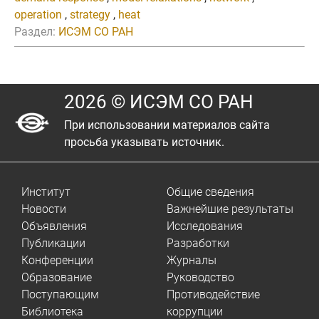
operation
,
strategy
,
heat
Раздел:
ИСЭМ СО РАН
2026 © ИСЭМ СО РАН
При использовании материалов сайта
просьба указывать источник.
Институт
Общие сведения
Новости
Важнейшие результаты
Объявления
Исследования
Публикации
Разработки
Конференции
Журналы
Образование
Руководство
Поступающим
Противодействие
Библиотека
коррупции