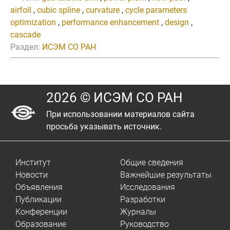
airfoil
,
cubic spline
,
curvature
,
cycle parameters
optimization
,
performance enhancement
,
design
,
cascade
Раздел:
ИСЭМ СО РАН
2026 © ИСЭМ СО РАН
При использовании материалов сайта
просьба указывать источник.
Институт
Общие сведения
Новости
Важнейшие результаты
Объявления
Исследования
Публикации
Разработки
Конференции
Журналы
Образование
Руководство