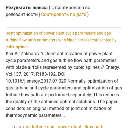
Результаты поиска
( Отсортировано по
релевантности |
Сортировать по дате
)
Joint optimization of power plant cycle parameters and gas
turbine flow path parameters with blade airfoils represented by
cubic splines
Kler A., Zakharov Y. Joint optimization of power plant
cycle parameters and gas turbine flow path parameters
with blade airfoils represented by cubic splines // Energy.
Vol.137. 2017. P.183-192. DOI:
10.1016/j.energy.2017.07.020 Normally, optimization of
gas turbine unit cycle parameters and optimization of gas
turbine flow path are performed separately. This reduces
the quality of the obtained optimal solutions. The paper
considers an original method of joint optimization of
thermodynamic parameters...
Теги:
gas turbine unit
,
power plant
,
flow path
,