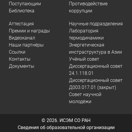
Поступающим
Противодействие
Библиотека
коррупции
Аттестация
Научные подразделения
Премии и награды
Лаборатория
Видеоканал
термодинамики
Наши партнёры
Энергетическая
Ссылки
инстраструктура в Азии
Контакты
Учёный совет
Документы
Диссертационный совет
24.1.118.01
Диссертационный совет
Д003.017.01 (закрыт)
Совет научной
молодёжи
© 2026.
ИСЭМ СО РАН
Сведения об образовательной организации