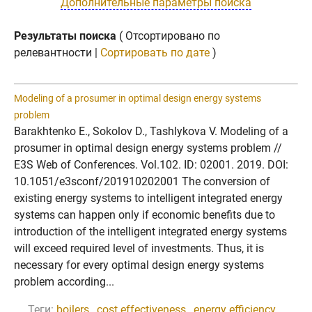
Дополнительные параметры поиска
Результаты поиска
( Отсортировано по
релевантности |
Сортировать по дате
)
Modeling of a prosumer in optimal design energy systems
problem
Barakhtenko E., Sokolov D., Tashlykova V. Modeling of a
prosumer in optimal design energy systems problem //
E3S Web of Conferences. Vol.102. ID: 02001. 2019. DOI:
10.1051/e3sconf/201910202001 The conversion of
existing energy systems to intelligent integrated energy
systems can happen only if economic benefits due to
introduction of the intelligent integrated energy systems
will exceed required level of investments. Thus, it is
necessary for every optimal design energy systems
problem according...
Теги:
boilers
,
cost effectiveness
,
energy efficiency
,