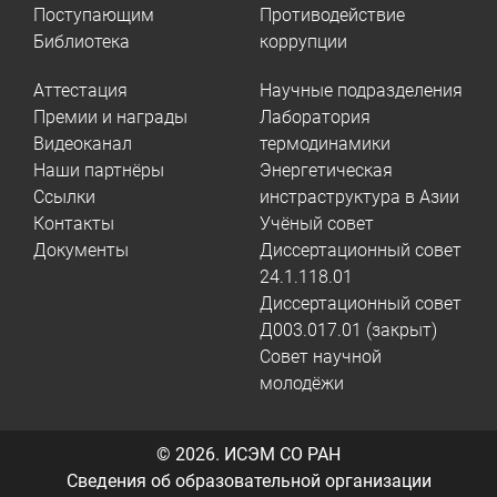
Поступающим
Противодействие
Библиотека
коррупции
Аттестация
Научные подразделения
Премии и награды
Лаборатория
Видеоканал
термодинамики
Наши партнёры
Энергетическая
Ссылки
инстраструктура в Азии
Контакты
Учёный совет
Документы
Диссертационный совет
24.1.118.01
Диссертационный совет
Д003.017.01 (закрыт)
Совет научной
молодёжи
© 2026.
ИСЭМ СО РАН
Сведения об образовательной организации