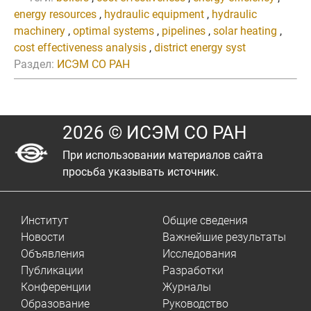
energy resources
,
hydraulic equipment
,
hydraulic
machinery
,
optimal systems
,
pipelines
,
solar heating
,
cost effectiveness analysis
,
district energy syst
Раздел:
ИСЭМ СО РАН
2026 © ИСЭМ СО РАН
При использовании материалов сайта
просьба указывать источник.
Институт
Общие сведения
Новости
Важнейшие результаты
Объявления
Исследования
Публикации
Разработки
Конференции
Журналы
Образование
Руководство