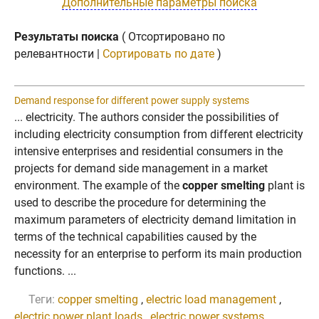
Дополнительные параметры поиска
Результаты поиска
( Отсортировано по
релевантности |
Сортировать по дате
)
Demand response for different power supply systems
... electricity. The authors consider the possibilities of
including electricity consumption from different electricity
intensive enterprises and residential consumers in the
projects for demand side management in a market
environment. The example of the
copper smelting
plant is
used to describe the procedure for determining the
maximum parameters of electricity demand limitation in
terms of the technical capabilities caused by the
necessity for an enterprise to perform its main production
functions. ...
Теги:
copper smelting
,
electric load management
,
electric power plant loads
,
electric power systems
,