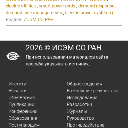
electric utilities
,
smart power grids
,
demand response
,
demand side managements
,
electric power systems (
Раздел:
ИСЭМ СО РАН
2026 © ИСЭМ СО РАН
При использовании материалов сайта
просьба указывать источник.
Институт
Общие сведения
Новости
Важнейшие результаты
Объявления
Исследования
Публикации
Разработки
Конференции
Журналы
Образование
Руководство
Поступающим
Противодействие