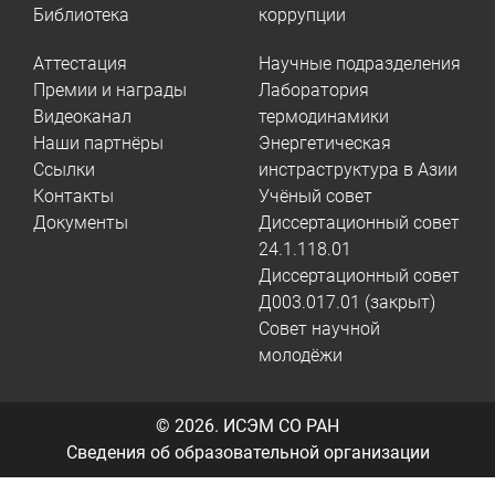
Библиотека
коррупции
Аттестация
Научные подразделения
Премии и награды
Лаборатория
Видеоканал
термодинамики
Наши партнёры
Энергетическая
Ссылки
инстраструктура в Азии
Контакты
Учёный совет
Документы
Диссертационный совет
24.1.118.01
Диссертационный совет
Д003.017.01 (закрыт)
Совет научной
молодёжи
© 2026.
ИСЭМ СО РАН
Сведения об образовательной организации