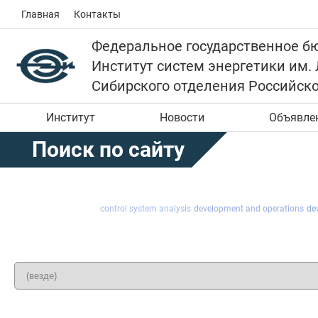
Главная
Контакты
Федеральное государственное б
Институт систем энергетики им.
Сибирского отделения Российск
Институт
Новости
Объявле
Поиск по сайту
control system analysis
development and operations
de