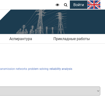
Войти


Аспирантура
Прикладные работы
transmission networks
problem solving
reliability analysis