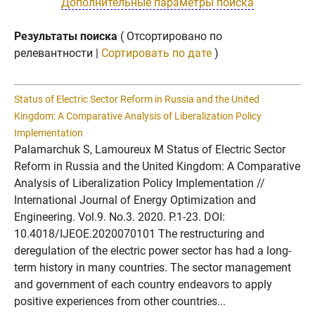
Дополнительные параметры поиска
Результаты поиска
( Отсортировано по
релевантности |
Сортировать по дате
)
Status of Electric Sector Reform in Russia and the United
Kingdom: A Comparative Analysis of Liberalization Policy
Implementation
Palamarchuk S, Lamoureux M Status of Electric Sector
Reform in Russia and the United Kingdom: A Comparative
Analysis of Liberalization Policy Implementation //
International Journal of Energy Optimization and
Engineering. Vol.9. No.3. 2020. P.1-23. DOI:
10.4018/IJEOE.2020070101 The restructuring and
deregulation of the electric power sector has had a long-
term history in many countries. The sector management
and government of each country endeavors to apply
positive experiences from other countries...