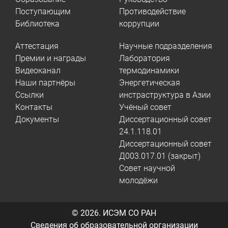
Поступающим
Противодействие
Библиотека
коррупции
Аттестация
Научные подразделения
Премии и награды
Лаборатория
Видеоканал
термодинамики
Наши партнёры
Энергетическая
Ссылки
инстраструктура в Азии
Контакты
Учёный совет
Документы
Диссертационный совет
24.1.118.01
Диссертационный совет
Д003.017.01 (закрыт)
Совет научной
молодёжи
© 2026.
ИСЭМ СО РАН
Сведения об образовательной организации