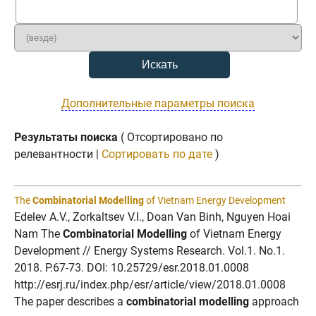
Дополнительные параметры поиска
Результаты поиска
( Отсортировано по
релевантности |
Сортировать по дате
)
The
Combinatorial Modelling
of Vietnam Energy Development
Edelev A.V., Zorkaltsev V.I., Doan Van Binh, Nguyen Hoai
Nam The
Combinatorial Modelling
of Vietnam Energy
Development // Energy Systems Research. Vol.1. No.1.
2018. P.67-73. DOI: 10.25729/esr.2018.01.0008
http://esrj.ru/index.php/esr/article/view/2018.01.0008
The paper describes a
combinatorial modelling
approach