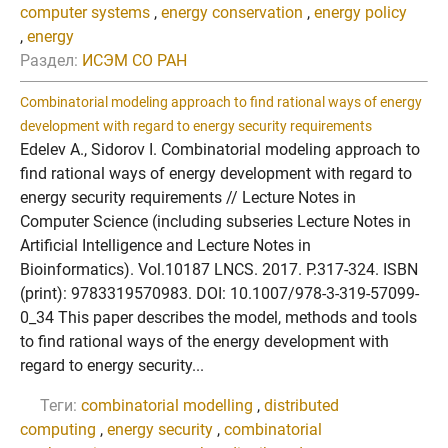
computer systems
,
energy conservation
,
energy policy
,
energy
Раздел:
ИСЭМ СО РАН
Combinatorial modeling approach to find rational ways of energy
development with regard to energy security requirements
Edelev A., Sidorov I. Combinatorial modeling approach to
find rational ways of energy development with regard to
energy security requirements // Lecture Notes in
Computer Science (including subseries Lecture Notes in
Artificial Intelligence and Lecture Notes in
Bioinformatics). Vol.10187 LNCS. 2017. P.317-324. ISBN
(print): 9783319570983. DOI: 10.1007/978-3-319-57099-
0_34 This paper describes the model, methods and tools
to find rational ways of the energy development with
regard to energy security...
Теги:
combinatorial modelling
,
distributed
computing
,
energy security
,
combinatorial