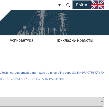
Войти


Аспирантура
Прикладные работы
s
technical equipment parameters
train-handling capacity
ИНФРАСТРУКТУРА
ЛЕЗНАЯ ДОРОГА
ЭКСПОРТ
ЭТАПЫ РАЗВИТИЯ