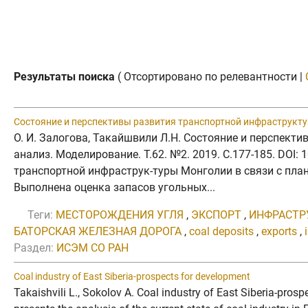
Результаты поиска
( Отсортировано по релевантности |
Состояние и перспективы развития транспортной инфраструкту
О. И. Залогова, Такайшвили Л.Н. Состояние и перспект
анализ. Моделирование. Т.62. №2. 2019. C.177-185. DOI
транспортной инфраструк-туры Монголии в связи с пла
Выполнена оценка запасов угольных...
Теги:
МЕСТОРОЖДЕНИЯ УГЛЯ
,
ЭКСПОРТ
,
ИНФРАСТР
БАТОРСКАЯ ЖЕЛЕЗНАЯ ДОРОГА
,
coal deposits
,
exports
,
Раздел:
ИСЭМ СО РАН
Coal industry of East Siberia-prospects for development
Takaishvili L., Sokolov A. Coal industry of East Siberia-pr