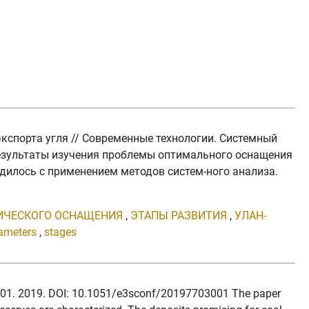
экспорта угля // Современные технологии. Системный
ы результаты изучения проблемы оптимального оснащения
дилось с применением методов систем-ного анализа.
ИЧЕСКОГО ОСНАЩЕНИЯ
,
ЭТАПЫ РАЗВИТИЯ
,
УЛАН-
rameters
,
stages
: 03001. 2019. DOI: 10.1051/e3sconf/20197703001 The paper