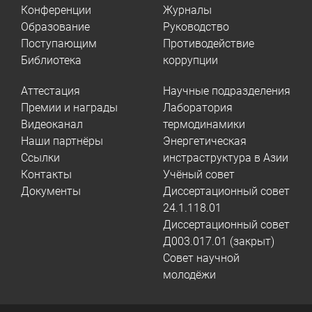
Конференции
Журналы
Образование
Руководство
Поступающим
Противодействие
Библиотека
коррупции
Аттестация
Научные подразделения
Премии и награды
Лаборатория
Видеоканал
термодинамики
Наши партнёры
Энергетическая
Ссылки
инстраструктура в Азии
Контакты
Учёный совет
Документы
Диссертационный совет
24.1.118.01
Диссертационный совет
Д003.017.01 (закрыт)
Совет научной
молодёжи