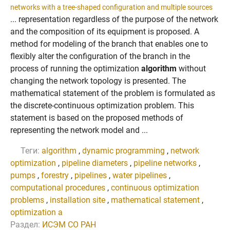
networks with a tree-shaped configuration and multiple sources
... representation regardless of the purpose of the network
and the composition of its equipment is proposed. A
method for modeling of the branch that enables one to
flexibly alter the configuration of the branch in the
process of running the optimization
algorithm
without
changing the network topology is presented. The
mathematical statement of the problem is formulated as
the discrete-continuous optimization problem. This
statement is based on the proposed methods of
representing the network model and ...
Теги:
algorithm
,
dynamic programming
,
network
optimization
,
pipeline diameters
,
pipeline networks
,
pumps
,
forestry
,
pipelines
,
water pipelines
,
computational procedures
,
continuous optimization
problems
,
installation site
,
mathematical statement
,
optimization a
Раздел:
ИСЭМ СО РАН