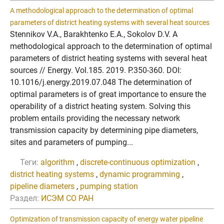
A methodological approach to the determination of optimal
parameters of district heating systems with several heat sources
Stennikov V.A., Barakhtenko E.A., Sokolov D.V. A
methodological approach to the determination of optimal
parameters of district heating systems with several heat
sources // Energy. Vol.185. 2019. P.350-360. DOI:
10.1016/j.energy.2019.07.048 The determination of
optimal parameters is of great importance to ensure the
operability of a district heating system. Solving this
problem entails providing the necessary network
transmission capacity by determining pipe diameters,
sites and parameters of pumping...
Теги:
algorithm
,
discrete-continuous optimization
,
district heating systems
,
dynamic programming
,
pipeline diameters
,
pumping station
Раздел:
ИСЭМ СО РАН
Optimization of transmission capacity of energy water pipeline