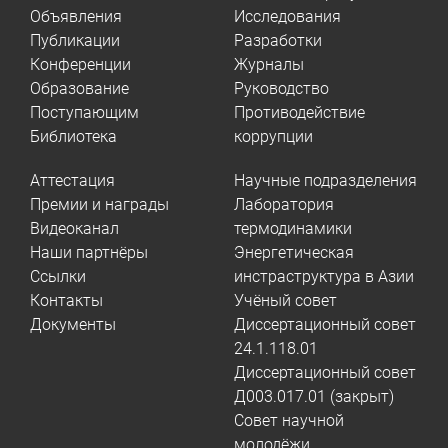
Объявления
Исследования
Публикации
Разработки
Конференции
Журналы
Образование
Руководство
Поступающим
Противодействие
Библиотека
коррупции
Аттестация
Научные подразделения
Премии и награды
Лаборатория
Видеоканал
термодинамики
Наши партнёры
Энергетическая
Ссылки
инстраструктура в Азии
Контакты
Учёный совет
Документы
Диссертационный совет
24.1.118.01
Диссертационный совет
Д003.017.01 (закрыт)
Совет научной
молодёжи