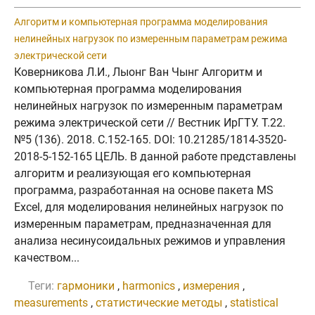
Алгоритм и компьютерная программа моделирования
нелинейных нагрузок по измеренным параметрам режима
электрической сети
Коверникова Л.И., Лыонг Ван Чынг Алгоритм и
компьютерная программа моделирования
нелинейных нагрузок по измеренным параметрам
режима электрической сети // Вестник ИрГТУ. Т.22.
№5 (136). 2018. C.152-165. DOI: 10.21285/1814-3520-
2018-5-152-165 ЦЕЛЬ. В данной работе представлены
алгоритм и реализующая его компьютерная
программа, разработанная на основе пакета MS
Excel, для моделирования нелинейных нагрузок по
измеренным параметрам, предназначенная для
анализа несинусоидальных режимов и управления
качеством...
Теги:
гармоники
,
harmonics
,
измерения
,
measurements
,
статистические методы
,
statistical