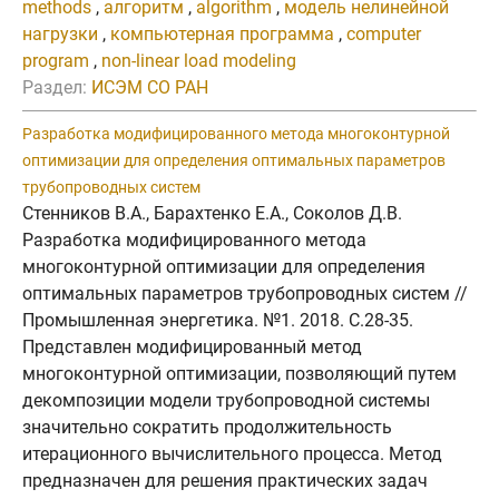
methods
,
алгоритм
,
algorithm
,
модель нелинейной
нагрузки
,
компьютерная программа
,
computer
program
,
non-linear load modeling
Раздел:
ИСЭМ СО РАН
Разработка модифицированного метода многоконтурной
оптимизации для определения оптимальных параметров
трубопроводных систем
Стенников В.А., Барахтенко Е.А., Соколов Д.В.
Разработка модифицированного метода
многоконтурной оптимизации для определения
оптимальных параметров трубопроводных систем //
Промышленная энергетика. №1. 2018. C.28-35.
Представлен модифицированный метод
многоконтурной оптимизации, позволяющий путем
декомпозиции модели трубопроводной системы
значительно сократить продолжительность
итерационного вычислительного процесса. Метод
предназначен для решения практических задач