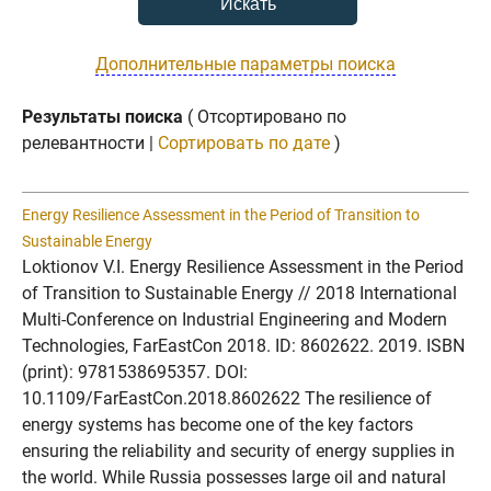
Дополнительные параметры поиска
Результаты поиска
( Отсортировано по
релевантности |
Сортировать по дате
)
Energy Resilience Assessment in the Period of Transition to
Sustainable Energy
Loktionov V.I. Energy Resilience Assessment in the Period
of Transition to Sustainable Energy // 2018 International
Multi-Conference on Industrial Engineering and Modern
Technologies, FarEastCon 2018. ID: 8602622. 2019. ISBN
(print): 9781538695357. DOI:
10.1109/FarEastCon.2018.8602622 The resilience of
energy systems has become one of the key factors
ensuring the reliability and security of energy supplies in
the world. While Russia possesses large oil and natural