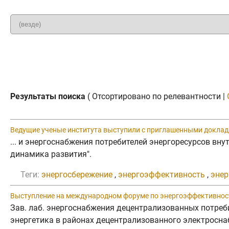
Результаты поиска
( Отсортировано по релевантности |
Ведущие ученые института выступили с приглашенными доклад
... и энергоснабжения потребителей энергоресурсов вн
динамика развития".
Теги:
энергосбережение
,
энергоэффективность
,
энер
Выступление на международном форуме по энергоэффективнос
Зав. лаб. энергоснабжения децентрализованных потре
энергетика в районах децентрализованного электросна