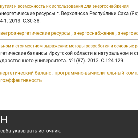
Якутия) и возможность их использования для энергоснабжения
роэнергетические ресурсы г. Верхоянска Республики Саха (
1. 2013. C.30-38.
,
ветроэнергетические ресурсы
,
энергоснабжение
,
энергоэ
льном и стоимостном выражении: методы разработки и основные 
нергетические балансы Иркутской области в натуральном и
дарственного университета. №1(87). 2013. C.124-129.
нергетический баланс
,
программно-вычислительный комп
ргоэффективность
АН
сьба указывать источник.