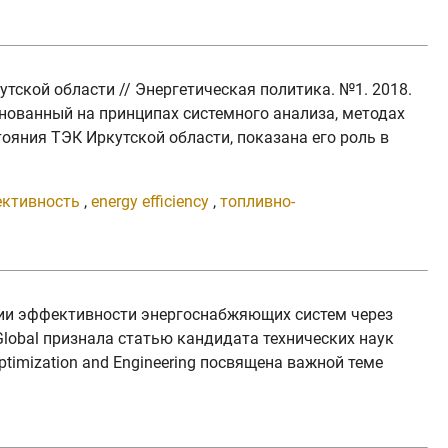
утской области // Энергетическая политика. №1. 2018.
снованный на принципах системного анализа, методах
яния ТЭК Иркутской области, показана его роль в
ктивность
,
energy efficiency
,
топливно-
нии эффективности энергоснабжяющих систем через
lobal признала статью кандидата технических наук
ptimization and Engineering посвящена важной теме