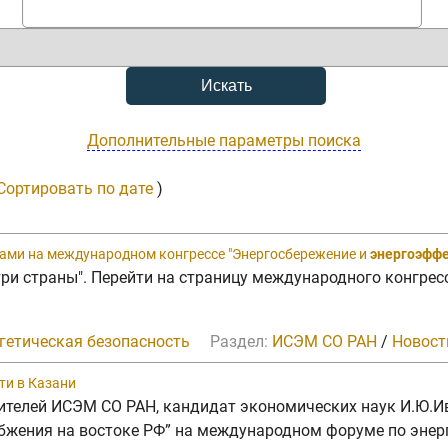
Дополнительные параметры поиска
Сортировать по дате
)
ами на международном конгрессе "Энергосбережение и
энергоэфф
утри страны". Перейти на страницу международного конгре
гетическая безопасность
Раздел:
ИСЭМ СО РАН
/
Новост
ти в Казани
бителей ИСЭМ СО РАН, кандидат экономических наук И.Ю.
бжения на востоке РФ” на международном форуме по энер