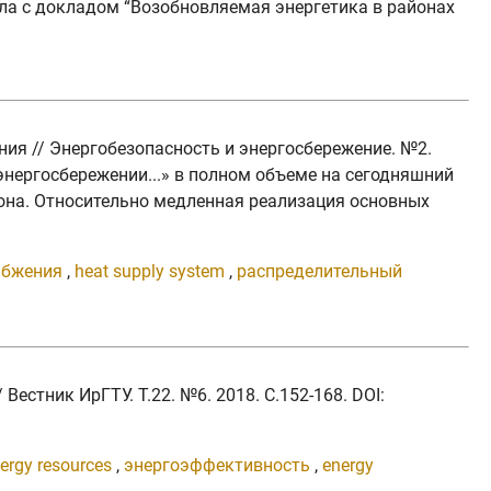
а с докладом “Возобновляемая энергетика в районах
ния // Энергобезопасность и энергосбережение. №2.
 энергосбережении...» в полном объеме на сегодняшний
кона. Относительно медленная реализация основных
абжения
,
heat supply system
,
распределительный
Вестник ИрГТУ. Т.22. №6. 2018. C.152-168. DOI:
nergy resources
,
энергоэффективность
,
energy