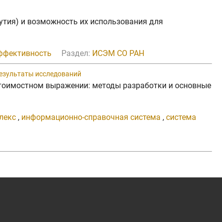
Якутия) и возможность их использования для
ффективность
Раздел:
ИСЭМ СО РАН
результаты исследований
 стоимостном выражении: методы разработки и основные
лекс
,
информационно-справочная система
,
система