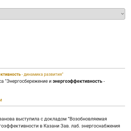
ективность
- динамика развития"
сса "Энергосбережение и
энергоэффективность
-
и
Иванова выступила с докладом “Возобновляемая
гоэффективности в Казани Зав. лаб. энергоснабжения