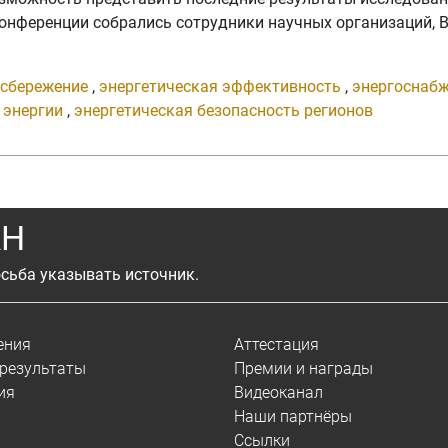
нференции собрались сотрудники научных организаций, В
осбережение
,
энергетическая эффективность
,
энергоснабж
 энергии
,
энергетическая безопасность регионов
АН
сьба указывать источник.
ения
Аттестация
результаты
Премии и награды
ия
Видеоканал
Наши партнёры
Ссылки