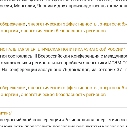
оссии, Монголии, Японии и двух производственных компан
осбережение
,
энергетическая эффективность
,
энергоснабж
 энергии
,
энергетическая безопасность регионов
 "РЕГИОНАЛЬНАЯ ЭНЕРГЕТИЧЕСКАЯ ПОЛИТИКА АЗИАТСКОЙ РОССИИ"
урятия состоялась III Всероссийская конференция с между
 комплексных и региональных проблем энергетики ИСЭМ С
На конференции заслушано 76 докладов, из которых 37 - 
осбережение
,
энергетическая эффективность
,
энергоснабж
 энергии
,
энергетическая безопасность регионов
итика"
 всероссийской конференции «Региональная энергетическ
озможность представить последние результаты исследован