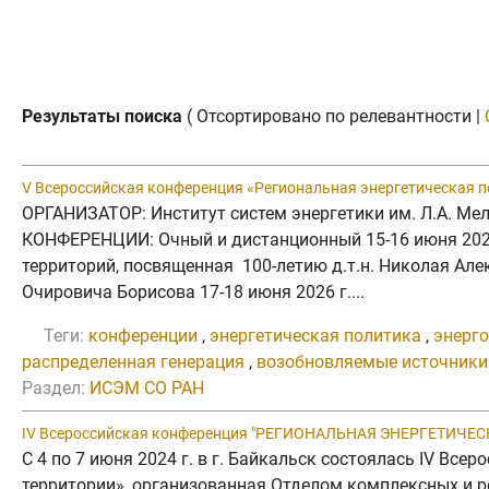
Результаты поиска
( Отсортировано по релевантности |
V Всероссийская конференция «Региональная энергетическая 
ОРГАНИЗАТОР: Институт систем энергетики им. Л.А. М
КОНФЕРЕНЦИИ: Очный и дистанционный 15-16 июня 2026 г
территорий, посвященная 100-летию д.т.н. Николая Але
Очировича Борисова 17-18 июня 2026 г....
Теги:
конференции
,
энергетическая политика
,
энерг
распределенная генерация
,
возобновляемые источники
Раздел:
ИСЭМ СО РАН
IV Всероссийская конференция "РЕГИОНАЛЬНАЯ ЭНЕРГЕТИЧ
С 4 по 7 июня 2024 г. в г. Байкальск состоялась IV В
территории», организованная Отделом комплексных и р