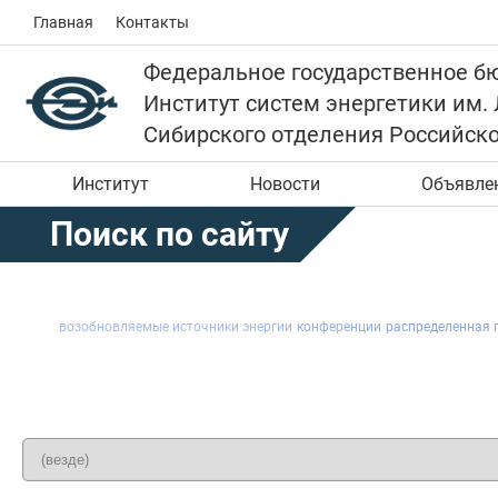
Главная
Контакты
Федеральное государственное б
Институт систем энергетики им.
Сибирского отделения Российск
Институт
Новости
Объявле
Поиск по сайту
возобновляемые источники энергии
конференции
распределенная 