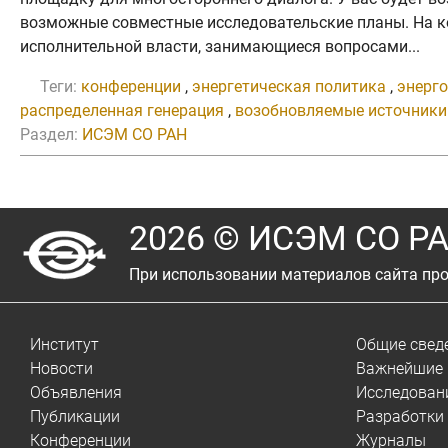
возможные совместные исследовательские планы. На ко
исполнительной власти, занимающиеся вопросами...
Теги:
конференции
,
энергетическая политика
,
энерг
распределенная генерация
,
возобновляемые источники
Раздел:
ИСЭМ СО РАН
2026 © ИСЭМ СО Р
При использовании материалов сайта про
Институт
Общие свед
Новости
Важнейшие 
Объявления
Исследован
Публикации
Разработки
Конференции
Журналы