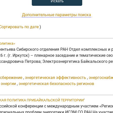
Дополнительные параметры поиска
Сортировать по дате
)
политика»
елентьева Сибирского отделения РАН Отдел комплексных 
. (г. Иркутск) – пленарное заседание и тематические сес
ксандровича Петрова; Электроэнергетика Байкальского ре
осбережение
,
энергетическая эффективность
,
энергоснабж
 энергии
,
энергетическая безопасность регионов
ЕСКАЯ ПОЛИТИКА ПРИБАЙКАЛЬСКОЙ ТЕРРИТОРИИ"
сероссийской конференции с международным участием «Рег
егиональных проблем энергетики ИСЭМ СО РАН На участие