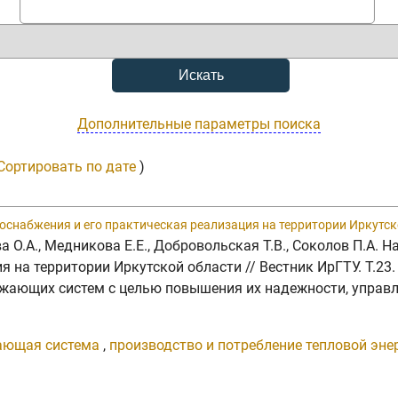
Дополнительные параметры поиска
Сортировать по дате
)
оснабжения и его практическая реализация на территории Иркутск
ева О.А., Медникова Е.Е., Добровольская Т.В., Соколов П.А
на территории Иркутской области // Вестник ИрГТУ. Т.23. №
бжающих систем с целью повышения их надежности, управ
ающая система
,
производство и потребление тепловой эне