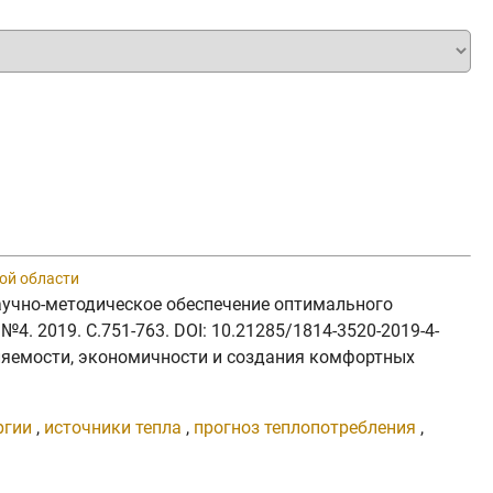
ой области
. Научно-методическое обеспечение оптимального
4. 2019. C.751-763. DOI: 10.21285/1814-3520-2019-4-
ляемости, экономичности и создания комфортных
ргии
,
источники тепла
,
прогноз теплопотребления
,