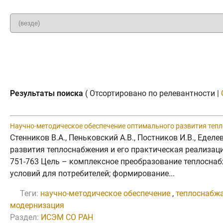
Результаты поиска
( Отсортировано по релевантности |
Научно-методическое обеспечение оптимального развития тепл
Стенников В.А., Пеньковский А.В., Постников И.В., Едел
развития теплоснабжения и его практическая реализация 
751-763 Цель – комплексное преобразование теплосна
условий для потребителей; формирование...
Теги:
научно-методическое обеспечение
,
теплоснабж
модернизация
Раздел:
ИСЭМ СО РАН