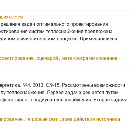
ющих систем
ля решения задач оптимального проектирования
оектирования систем теплоснабжения предложена
 едином вычислительном процессе. Применявшиеся
роектирование
,
сценарий
,
метапрограммирование
ергетика. №4. 2013. C.9-15. Рассмотрены возможности
пу теплоснабжения. Первая задача решается путем
эффективного радиуса теплоснабжения. Вторая задача
нирование
,
тепловые сети
,
зона действия источника