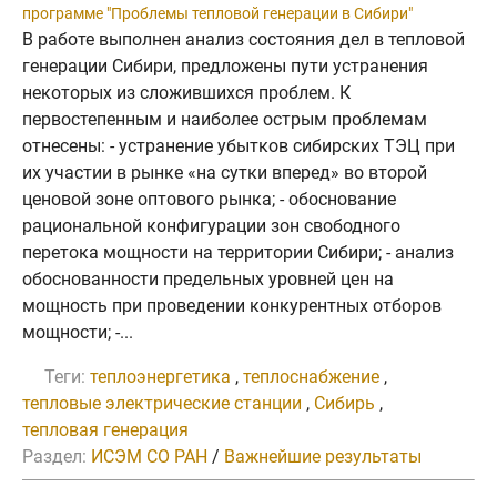
программе "Проблемы тепловой генерации в Сибири"
В работе выполнен анализ состояния дел в тепловой
генерации Сибири, предложены пути устранения
некоторых из сложившихся проблем. К
первостепенным и наиболее острым проблемам
отнесены: - устранение убытков сибирских ТЭЦ при
их участии в рынке «на сутки вперед» во второй
ценовой зоне оптового рынка; - обоснование
рациональной конфигурации зон свободного
перетока мощности на территории Сибири; - анализ
обоснованности предельных уровней цен на
мощность при проведении конкурентных отборов
мощности; -...
Теги:
теплоэнергетика
,
теплоснабжение
,
тепловые электрические станции
,
Сибирь
,
тепловая генерация
Раздел:
ИСЭМ СО РАН
/
Важнейшие результаты