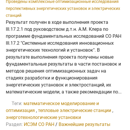
Проведены комплексные оптимизационные исследования
перспективных энергетических установок и электрических
станций
Результат получен в ходе выполнения проекта
III.17.2.1 под руководством д.т.н. А.М. Клера по
программе фундаментальных исследований СО РАН
III.17.2 "Системные исследования инновационных
энергетических технологий и установок". В
результате выполнения проекта получены новые
фундаментальные результаты в части постановок и
методов решения оптимизационных задач на
стадиях разработки и функционирования
энергетических установок и электростанций, их
математические модели, а также рекомендации по...
Теги:
математическое моделирование и
оптимизация
,
тепловые электрические станции
,
энерготехнологические установки
Раздел:
ИСЭМ СО РАН
/
Важнейшие результаты