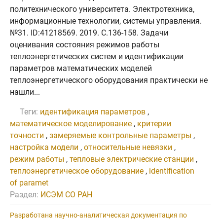
политехнического университета. Электротехника,
информационные технологии, системы управления.
№31. ID:41218569. 2019. C.136-158. Задачи
оценивания состояния режимов работы
теплоэнергетических систем и идентификации
параметров математических моделей
теплоэнергетического оборудования практически не
нашли...
Теги:
идентификация параметров
,
математическое моделирование
,
критерии
точности
,
замеряемые контрольные параметры
,
настройка модели
,
относительные невязки
,
режим работы
,
тепловые электрические станции
,
теплоэнергетическое оборудование
,
identification
of paramet
Раздел:
ИСЭМ СО РАН
Разработана научно-аналитическая документация по