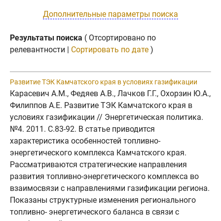
Дополнительные параметры поиска
Результаты поиска
( Отсортировано по
релевантности |
Сортировать по дате
)
Развитие ТЭК Камчатского края в условиях газификации
Карасевич А.М., Федяев А.В., Лачков Г.Г., Охорзин Ю.А.,
Филиппов А.Е. Развитие ТЭК Камчатского края в
условиях газификации // Энергетическая политика.
№4. 2011. C.83-92. В статье приводится
характеристика особенностей топливно-
энергетического комплекса Камчатского края.
Рассматриваются стратегические направления
развития топливно-энергетического комплекса во
взаимосвязи с направлениями газификации региона.
Показаны структурные изменения регионального
топливно- энергетического баланса в связи с