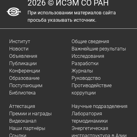
2026 © ИСЭМ СО РАН
При использовании материалов сайта
просьба указывать источник.
Институт
Общие сведения
Новости
Важнейшие результаты
Объявления
Исследования
Публикации
Разработки
Конференции
Журналы
Образование
Руководство
Поступающим
Противодействие
Библиотека
коррупции
Аттестация
Научные подразделения
Премии и награды
Лаборатория
Видеоканал
термодинамики
Наши партнёры
Энергетическая
Ссылки
инстраструктура в Азии