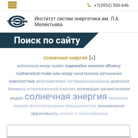

+7(3952) 500-646

Институт систем энергетики им. Л.А.
Мелентьева
Поиск по сайту
солнечная энергия
[
]
x
autonomous energy system
cogeneration
economic efficiency
mathematical model
solar energy
wood biomass
автономная
энергосистема
ветроэнергетика
геотермальные ресурсы
древесная
биомасса
интегрированный комплекс
когенерация
математическая
солнечная энергия
модель
технология
бурения
фотоэлектрические преобразователи
экономическая
эффективность
электро- и теплоснабжение