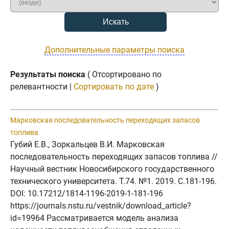
Дополнительные параметры поиска
Результаты поиска
( Отсортировано по
релевантности |
Сортировать по дате
)
Марковская последовательность переходящих запасов
топлива
Губий Е.В., Зоркальцев В.И. Марковская
последовательность переходящих запасов топлива //
Научный вестник Новосибирского государственного
технического университета. Т.74. №1. 2019. C.181-196.
DOI: 10.17212/1814-1196-2019-1-181-196
https://journals.nstu.ru/vestnik/download_article?
id=19964 Рассматривается модель анализа