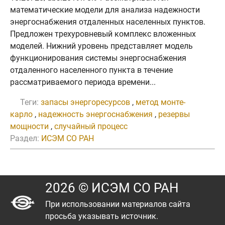
математические модели для анализа надежности
энергоснабжения отдаленных населенных пунктов.
Предложен трехуровневый комплекс вложенных
моделей. Нижний уровень представляет модель
функционирования системы энергоснабжения
отдаленного населенного пункта в течение
рассматриваемого периода времени...
Теги:
запасы энергоресурсов
,
метод монте-
карло
,
надежность энергоснабжения
,
резервы
мощности
,
случайный процесс
Раздел:
ИСЭМ СО РАН
2026 © ИСЭМ СО РАН
При использовании материалов сайта
просьба указывать источник.