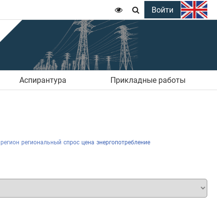
Войти


Аспирантура
Прикладные работы
регион
региональный
спрос
цена
энергопотребление