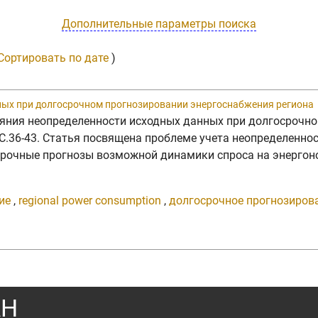
Дополнительные параметры поиска
Сортировать по дате
)
ных при долгосрочном прогнозировании энергоснабжения региона
лияния неопределенности исходных данных при долгосрочн
. C.36-43. Статья посвящена проблеме учета неопределенн
осрочные прогнозы возможной динамики спроса на энерго
ие
,
regional power consumption
,
долгосрочное прогнозиров
АН