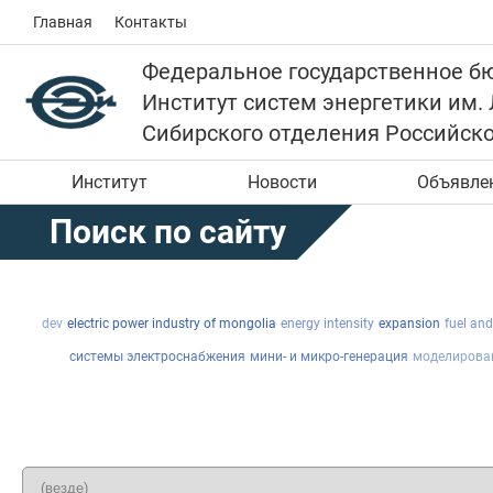
Главная
Контакты
Федеральное государственное б
Институт систем энергетики им.
Сибирского отделения Российск
Институт
Новости
Объявле
Поиск по сайту
dev
electric power industry of mongolia
energy intensity
expansion
fuel an
системы электроснабжения
мини- и микро-генерация
моделирова