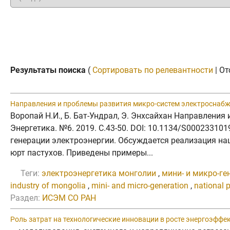
Результаты поиска
(
Сортировать по релевантности
| От
Направления и проблемы развития микро-систем электроснаб
Воропай Н.И., Б. Бат-Ундрал, Э. Энхсайхан Направлени
Энергетика. №6. 2019. C.43-50. DOI: 10.1134/S000233
генерации электроэнергии. Обсуждается реализация н
юрт пастухов. Приведены примеры...
Теги:
электроэнергетика монголии
,
мини- и микро-ге
industry of mongolia
,
mini- and micro-generation
,
national 
Раздел:
ИСЭМ СО РАН
Роль затрат на технологические инновации в росте энергоэффе