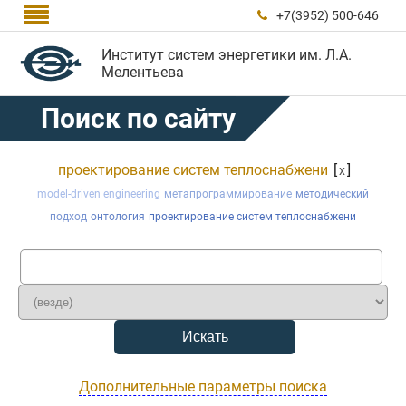

+7(3952) 500-646

Институт систем энергетики им. Л.А.
Мелентьева
Поиск по сайту
проектирование систем теплоснабжени
[
]
x
model-driven engineering
метапрограммирование
методический
подход
онтология
проектирование систем теплоснабжени
Дополнительные параметры поиска