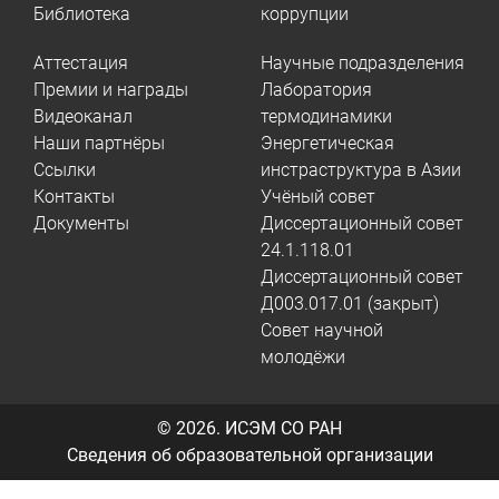
Библиотека
коррупции
Аттестация
Научные подразделения
Премии и награды
Лаборатория
Видеоканал
термодинамики
Наши партнёры
Энергетическая
Ссылки
инстраструктура в Азии
Контакты
Учёный совет
Документы
Диссертационный совет
24.1.118.01
Диссертационный совет
Д003.017.01 (закрыт)
Совет научной
молодёжи
© 2026.
ИСЭМ СО РАН
Сведения об образовательной организации