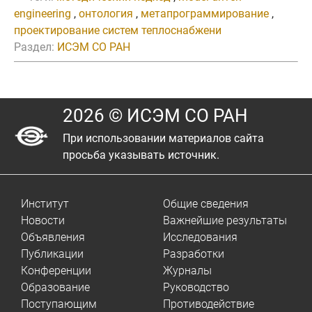
engineering
,
онтология
,
метапрограммирование
,
проектирование систем теплоснабжени
Раздел:
ИСЭМ СО РАН
2026 © ИСЭМ СО РАН
При использовании материалов сайта
просьба указывать источник.
Институт
Общие сведения
Новости
Важнейшие результаты
Объявления
Исследования
Публикации
Разработки
Конференции
Журналы
Образование
Руководство
Поступающим
Противодействие