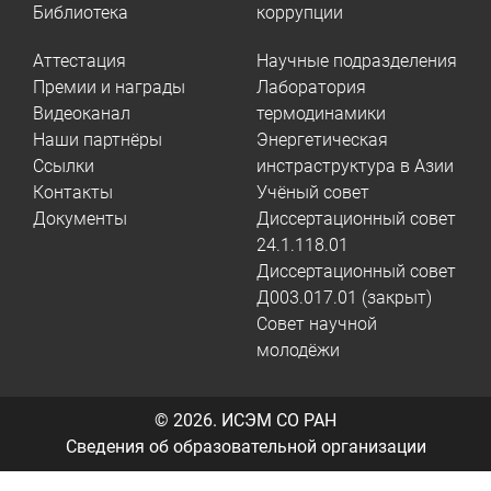
Библиотека
коррупции
Аттестация
Научные подразделения
Премии и награды
Лаборатория
Видеоканал
термодинамики
Наши партнёры
Энергетическая
Ссылки
инстраструктура в Азии
Контакты
Учёный совет
Документы
Диссертационный совет
24.1.118.01
Диссертационный совет
Д003.017.01 (закрыт)
Совет научной
молодёжи
© 2026.
ИСЭМ СО РАН
Сведения об образовательной организации