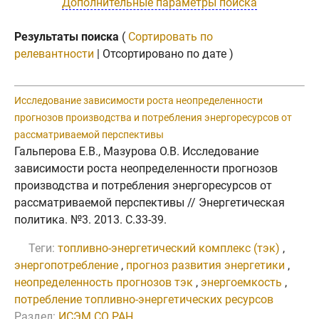
Дополнительные параметры поиска
Результаты поиска
(
Сортировать по
релевантности
| Отсортировано по дате )
Исследование зависимости роста неопределенности
прогнозов производства и потребления энергоресурсов от
рассматриваемой перспективы
Гальперова Е.В., Мазурова О.В. Исследование
зависимости роста неопределенности прогнозов
производства и потребления энергоресурсов от
рассматриваемой перспективы // Энергетическая
политика. №3. 2013. C.33-39.
Теги:
топливно-энергетический комплекс (тэк)
,
энергопотребление
,
прогноз развития энергетики
,
неопределенность прогнозов тэк
,
энергоемкость
,
потребление топливно-энергетических ресурсов
Раздел:
ИСЭМ СО РАН