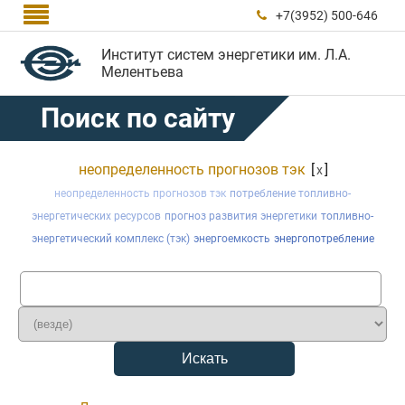

+7(3952) 500-646

Институт систем энергетики им. Л.А.
Мелентьева
Поиск по сайту
неопределенность прогнозов тэк
[
]
x
неопределенность прогнозов тэк
потребление топливно-
энергетических ресурсов
прогноз развития энергетики
топливно-
энергетический комплекс (тэк)
энергоемкость
энергопотребление