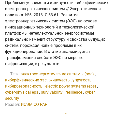
Проблемы уязвимости и живучести киберфизических
электроэнергетических систем // Энергетическая
политика. №5. 2018. C.53-61. Развитие
электроэнергетических систем (ЭЭС) на основе
инновационных технологий и технологической
платформы интеллектуальной энергосистемы
радикально изменит структуру и свойства будущих
систем, порождая новые проблемы в их
функционировании. В статье анализируется
трансформация свойств ЭЭС по мере их
цифровизации, в результате...
Теги:
электроэнергетические системы (ээс)
,
киберфизические ээс
,
живучесть
,
упругость
,
кибербезопасность
,
electric power systems (eps)
,
cyber-physical eps
,
survivability
,
resilience
,
cyber
security
Раздел:
ИСЭМ СО РАН