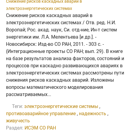
Снижение рисков каскадных аварий в
электроэнергетических системах
Снижение рисков каскадных аварий в
электроэнергетических системах / Отв. ред. Н.И.
Воропай; Рос. акад. наук, Си. отд-ние, Ин-т систем
энергетики им. Л.А. Мелентьева [и др.]. -
Новосибирск: Изд-во СО РАН, 2011. - 303 с. -
(Интеграционные проекты СО РАН; вып. 29). В книге
на базе результатов анализа факторов, состояний и
процессов при каскадно развивающихся авариях в
электроэнергетических системах рассмотрены пути
снижения рисков каскадных аварий. Изложены
вопросы математического моделирования
рассматриваемых...
Теги:
электроэнергетические системы
,
противоаварийное управление
,
надежность
,
живучесть
Раздел:
ИСЭМ СО РАН