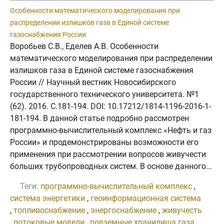
Особенности математического моделирования при
распределении излишков газа в Единой системе
газоснабжения России
Воробьев С.В., Еделев А.В. Особенности
математического моделирования при распределении
излишков газа в Единой системе газоснабжения
России // Научный вестник Новосибирского
государственного технического университета. №1
(62). 2016. C.181-194. DOI: 10.17212/1814-1196-2016-1-
181-194. В данной статье подробно рассмотрен
программно-вычислительный комплекс «Нефть и газ
России» и продемонстрированы возможности его
применения при рассмотрении вопросов живучести
больших трубопроводных систем. В основе данного...
Теги:
программно-вычислительный комплекс
,
система энергетики
,
геоинформационная система
,
топливоснабжение
,
энергоснабжение
,
живучесть
,
потоковые модели
,
подземные хранилища газа