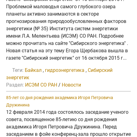
Проблемой маловодья самого глубокого озера
планеты активно занимаются в секторе
прогнозирования природообусловленных факторов
энергетики (№ 35) Института систем энергетики
имени Л.А. Мелентьева (ИСЭМ) СО РАН. Подробнее
можно прочитать на сайте "Сибирского энергетика" .
Новая статья на эту тему Егора Щербакова вышла в
газете "Сибирский энергетик" от 16 октября 2015 г...
Теги:
Байкал
,
гидроэнергетика
,
Сибирский
энергетик
Раздел:
ИСЭМ СО РАН
/
Новости
85-лет со дня рождения академика Игоря Петровича
Дружинина
12 февраля 2014 года состоялось заседание ученого
совета, посвященное 85-летию со дня рождения
академика Игоря Петровича Дружинина. Перед
заседанием в фойе конференц-зала прошло открытие