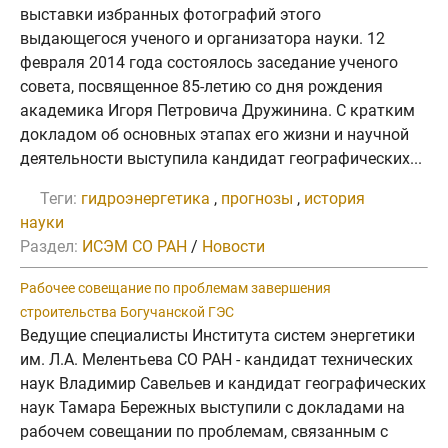
выставки избранных фотографий этого
выдающегося ученого и организатора науки. 12
февраля 2014 года состоялось заседание ученого
совета, посвященное 85-летию со дня рождения
академика Игоря Петровича Дружинина. С кратким
докладом об основных этапах его жизни и научной
деятельности выступила кандидат географических...
Теги:
гидроэнергетика
,
прогнозы
,
история
науки
Раздел:
ИСЭМ СО РАН
/
Новости
Рабочее совещание по проблемам завершения
строительства Богучанской ГЭС
Ведущие специалисты Института систем энергетики
им. Л.А. Мелентьева СО РАН - кандидат технических
наук Владимир Савельев и кандидат географических
наук Тамара Бережных выступили с докладами на
рабочем совещании по проблемам, связанным с