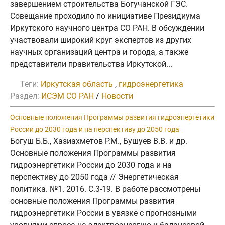
завершением строительства Богучанской ГЭС.
Совещание проходило по инициативе Президиума
Иркутского научного центра СО РАН. В обсуждении
участвовали широкий круг экспертов из других
научных организаций центра и города, а также
представители правительства Иркутской...
Теги:
Иркутская область
,
гидроэнергетика
Раздел:
ИСЭМ СО РАН
/
Новости
Основные положения Программы развития гидроэнергетики
России до 2030 года и на перспективу до 2050 года
Богуш Б.Б., Хазиахметов Р.М., Бушуев В.В. и др.
Основные положения Программы развития
гидроэнергетики России до 2030 года и на
перспективу до 2050 года // Энергетическая
политика. №1. 2016. C.3-19. В работе рассмотрены
основные положения Программы развития
гидроэнергетики России в увязке с прогнозными