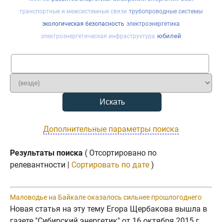
транспортные и межсистемные связи
трубопроводные системы
экологическая безопасность
электроэнергетика
юбилей
электроэнергетическая инфраструктура
Дополнительные параметры поиска
Результаты поиска
( Отсортировано по
релевантности |
Сортировать по дате
)
Маловодье на Байкале оказалось сильнее прошлогоднего
Новая статья на эту тему Егора Щербакова вышла в
газете "Сибирский энергетик" от 16 октября 2015 г.