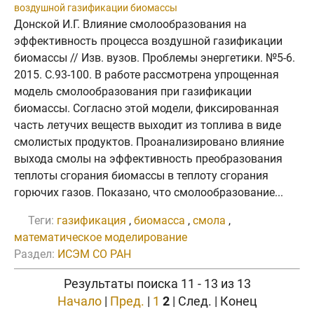
воздушной газификации биомассы
Донской И.Г. Влияние смолообразования на
эффективность процесса воздушной газификации
биомассы // Изв. вузов. Проблемы энергетики. №5-6.
2015. C.93-100. В работе рассмотрена упрощенная
модель смолообразования при газификации
биомассы. Согласно этой модели, фиксированная
часть летучих веществ выходит из топлива в виде
смолистых продуктов. Проанализировано влияние
выхода смолы на эффективность преобразования
теплоты сгорания биомассы в теплоту сгорания
горючих газов. Показано, что смолообразование...
Теги:
газификация
,
биомасса
,
смола
,
математическое моделирование
Раздел:
ИСЭМ СО РАН
Результаты поиска 11 - 13 из 13
Начало
|
Пред.
|
1
2
| След. | Конец