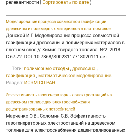
релевантности |
Сортировать по дате
)
Моделирование процесса совместной газификации
древесины и полимерных материалов в плотном слое
Донской И.Г. Моделирование процесса совместной
газификации древесины и полимерных материалов в
плотном слое // Химия твердого топлива. №2. 2018.
C.67-72. DOI: 10.7868/S0023117718020111 нет
Теги:
полимерные отходы
,
древесина
,
газификация
,
математическое моделирование.
Раздел:
ИСЭМ СО РАН
Эффективность газогенераторных электростанций на
древесном топливе для электроснабжения
децентрализованных потребителей
Марченко О.В., Соломин С.В. Эффективность
газогенераторных электростанций на древесном
топливе для электроснабжения децентрализованных