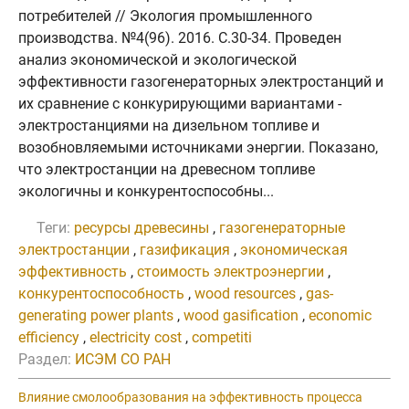
потребителей // Экология промышленного
производства. №4(96). 2016. C.30-34. Проведен
анализ экономической и экологической
эффективности газогенераторных электростанций и
их сравнение с конкурирующими вариантами -
электростанциями на дизельном топливе и
возобновляемыми источниками энергии. Показано,
что электростанции на древесном топливе
экологичны и конкурентоспособны...
Теги:
ресурсы древесины
,
газогенераторные
электростанции
,
газификация
,
экономическая
эффективность
,
стоимость электроэнергии
,
конкурентоспособность
,
wood resources
,
gas-
generating power plants
,
wood gasification
,
economic
efficiency
,
electricity cost
,
competiti
Раздел:
ИСЭМ СО РАН
Влияние смолообразования на эффективность процесса