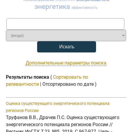
энергетика
эффективность
Дополнительные параметры поиска
Результаты поиска
(
Сортировать по
релевантности
| Отсортировано по дате )
Оценка существующего энергетического потенциала
регионов России
Труфанов В.В., Драчев П.С. Оценка существующего
энергетического потенциала регионов России //
Вестник ИрГТУ. Т.23. №5. 2019. C.967-977. Цель -