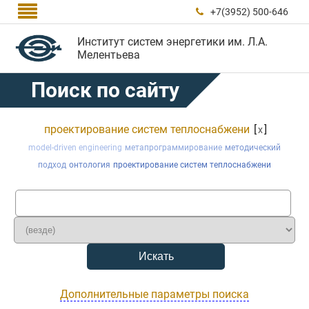

+7(3952) 500-646

Институт систем энергетики им. Л.А.
Мелентьева
Поиск по сайту
проектирование систем теплоснабжени
[
]
x
model-driven engineering
метапрограммирование
методический
подход
онтология
проектирование систем теплоснабжени
Дополнительные параметры поиска