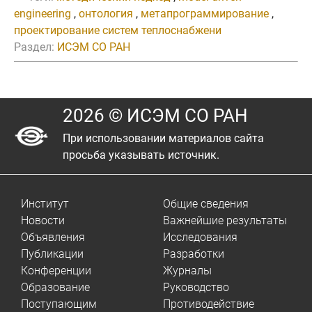
engineering
,
онтология
,
метапрограммирование
,
проектирование систем теплоснабжени
Раздел:
ИСЭМ СО РАН
2026 © ИСЭМ СО РАН
При использовании материалов сайта
просьба указывать источник.
Институт
Общие сведения
Новости
Важнейшие результаты
Объявления
Исследования
Публикации
Разработки
Конференции
Журналы
Образование
Руководство
Поступающим
Противодействие