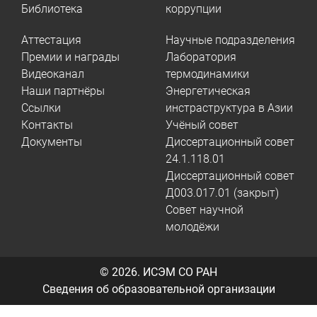
Библиотека
коррупции
Аттестация
Научные подразделения
Премии и награды
Лаборатория
Видеоканал
термодинамики
Наши партнёры
Энергетическая
Ссылки
инстраструктура в Азии
Контакты
Учёный совет
Документы
Диссертационный совет
24.1.118.01
Диссертационный совет
Д003.017.01 (закрыт)
Совет научной
молодёжи
© 2026.
ИСЭМ СО РАН
Сведения об образовательной организации