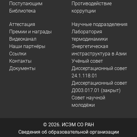
Поступающим
Противодействие
Библиотека
коррупции
Аттестация
Научные подразделения
Премии и награды
Лаборатория
Видеоканал
термодинамики
Наши партнёры
Энергетическая
Ссылки
инстраструктура в Азии
Контакты
Учёный совет
Документы
Диссертационный совет
24.1.118.01
Диссертационный совет
Д003.017.01 (закрыт)
Совет научной
молодёжи
© 2026.
ИСЭМ СО РАН
Сведения об образовательной организации