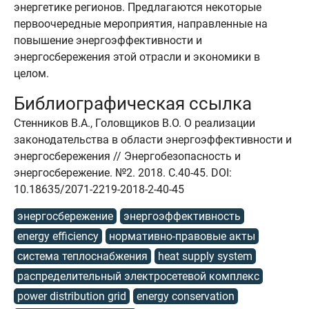
энергетике регионов. Предлагаются некоторые
первоочередные мероприятия, направленные на
повышение энергоэффективности и
энергосбережения этой отрасли и экономики в
целом.
Библиографическая ссылка
Стенников В.А., Головщиков В.О. О реализации
законодательства в области энергоэффективности и
энергосбережения // Энергобезопасность и
энергосбережение. №2. 2018. C.40-45. DOI:
10.18635/2071-2219-2018-2-40-45
энергосбережение
энергоэффективность
energy efficiency
нормативно-правовые акты
система теплоснабжения
heat supply system
распределительный электросетевой комплекс
power distribution grid
energy conservation