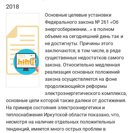
2018
Основные целевые установки
Федерального закона № 261 «Об
энергосбережении...» в полном
объеме на сегодняшний день так и
не достигнуты. Причины этого
заключаются, в том числе, в ряде
существенных недостатков самого
закона. Относительно медленная
реализация основных положений
закона осуществляется на фоне
продолжающейся реформы
электроэнергетического комплекса,
основные цели которой также далеки от достижения.
На примере состояния электроэнергетики и
теплоснабжения Иркутской области показано, что,
несмотря на наличие отдельных положительных
тенденций, имеется много острых проблем в