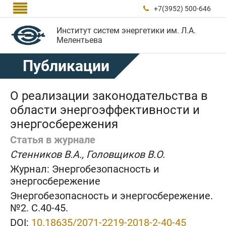

+7(3952) 500-646

Институт систем энергетики им. Л.А.
Мелентьева
Публикации
О реализации законодательства в
области энергоэффективности и
энергосбережения
Статья в журнале
Стенников В.А., Головщиков В.О.
Журнал:
Энергобезопасность и
энергосбережение
Энергобезопасность и энергосбережение.
№2. C.40-45.
DOI:
10.18635/2071-2219-2018-2-40-45