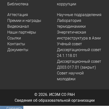
Библиотека
коррупции
Аттестация
Научные подразделения
Премии и награды
Лаборатория
Видеоканал
термодинамики
Наши партнёры
Энергетическая
Ссылки
инстраструктура в Азии
Контакты
Учёный совет
Документы
Диссертационный совет
24.1.118.01
Диссертационный совет
Д003.017.01 (закрыт)
Совет научной
молодёжи
© 2026.
ИСЭМ СО РАН
Сведения об образовательной организации
Сохранить