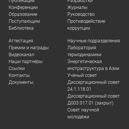
Публикации
Разработки
Конференции
Журналы
Образование
Руководство
Поступающим
Противодействие
Библиотека
коррупции
Аттестация
Научные подразделения
Премии и награды
Лаборатория
Видеоканал
термодинамики
Наши партнёры
Энергетическая
Ссылки
инстраструктура в Азии
Контакты
Учёный совет
Документы
Диссертационный совет
24.1.118.01
Диссертационный совет
Д003.017.01 (закрыт)
Совет научной
молодёжи