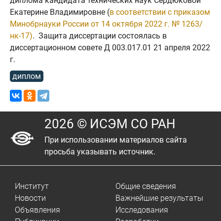
диплома кандидата технических наук Сердюковой
Екатерине Владимировне (
в соответствии с приказом
Минобрнауки России от 14 октября 2022 г. № 1263/
нк-17)
. Защита диссертации состоялась в
диссертационном совете Д 003.017.01 21 апреля 2022
г.
диплом
2026 © ИСЭМ СО РАН
При использовании материалов сайта
просьба указывать источник.
Институт
Общие сведения
Новости
Важнейшие результаты
Объявления
Исследования