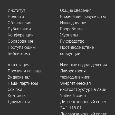
Институт
Общие сведения
Новости
Важнейшие результаты
Объявления
Исследования
Публикации
Разработки
Конференции
Журналы
Образование
Руководство
Поступающим
Противодействие
Библиотека
коррупции
Аттестация
Научные подразделения
Премии и награды
Лаборатория
Видеоканал
термодинамики
Наши партнёры
Энергетическая
Ссылки
инстраструктура в Азии
Контакты
Учёный совет
Документы
Диссертационный совет
24.1.118.01
Диссертационный совет