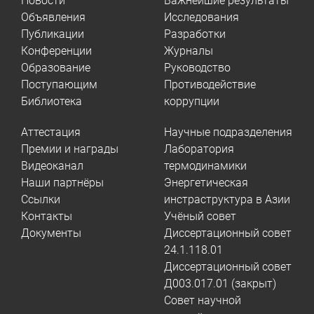
Новости
Важнейшие результаты
Объявления
Исследования
Публикации
Разработки
Конференции
Журналы
Образование
Руководство
Поступающим
Противодействие
Библиотека
коррупции
Аттестация
Научные подразделения
Премии и награды
Лаборатория
Видеоканал
термодинамики
Наши партнёры
Энергетическая
Ссылки
инстраструктура в Азии
Контакты
Учёный совет
Документы
Диссертационный совет
24.1.118.01
Диссертационный совет
Д003.017.01 (закрыт)
Совет научной