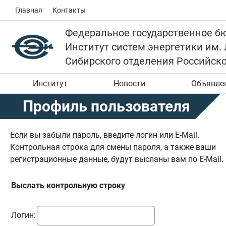
Главная
Контакты
Федеральное государственное б
Институт систем энергетики им.
Сибирского отделения Российск
Институт
Новости
Объявле
Профиль пользователя
Если вы забыли пароль, введите логин или E-Mail.
Контрольная строка для смены пароля, а также ваши
регистрационные данные, будут высланы вам по E-Mail.
Выслать контрольную строку
Логин: