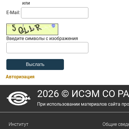
или
E-Mail:
Введите символы с изображения
Авторизация
2026 © ИСЭМ СО Р
При использовании материалов сайта про
Институт
Общие свед