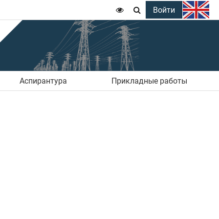
Войти


Аспирантура
Прикладные работы