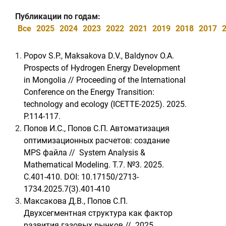
Публикации по годам:
Все
2025
2024
2023
2022
2021
2019
2018
2017
1.
Popov S.P., Maksakova D.V., Baldynov O.A.
Prospects of Hydrogen Energy Development
in Mongolia // Proceeding of the International
Conference on the Energy Transition:
technology and ecology (ICETTE-2025). 2025.
P.114-117.
2.
Попов И.С., Попов С.П. Автоматизация
оптимизационных расчетов: создание
MPS файла // System Analysis &
Mathematical Modeling. Т.7. №3. 2025.
C.401-410. DOI: 10.17150/2713-
1734.2025.7(3).401-410
3.
Максакова Д.В., Попов С.П.
Двухсегментная структура как фактор
развития газовых рынков // 2025.