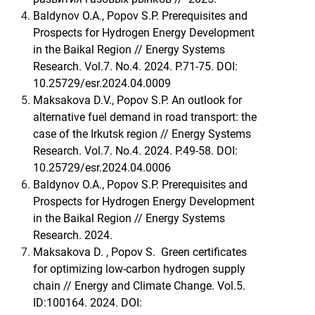
4.
Baldynov O.A., Popov S.P. Prerequisites and
Prospects for Hydrogen Energy Development
in the Baikal Region // Energy Systems
Research. Vol.7. No.4. 2024. P.71-75. DOI:
10.25729/esr.2024.04.0009
5.
Maksakova D.V., Popov S.P. An outlook for
alternative fuel demand in road transport: the
case of the Irkutsk region // Energy Systems
Research. Vol.7. No.4. 2024. P.49-58. DOI:
10.25729/esr.2024.04.0006
6.
Baldynov O.A., Popov S.P. Prerequisites and
Prospects for Hydrogen Energy Development
in the Baikal Region // Energy Systems
Research. 2024.
7.
Maksakova D. , Popov S. Green certificates
for optimizing low-carbon hydrogen supply
chain // Energy and Climate Change. Vol.5.
ID:100164. 2024. DOI: