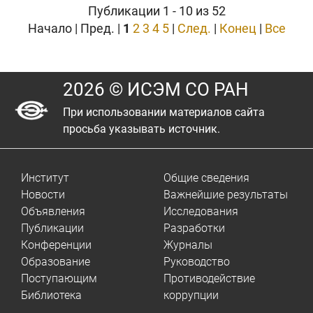
Публикации 1 - 10 из 52
Начало | Пред. |
1
2
3
4
5
|
След.
|
Конец
|
Все
2026 © ИСЭМ СО РАН
При использовании материалов сайта
просьба указывать источник.
Институт
Общие сведения
Новости
Важнейшие результаты
Объявления
Исследования
Публикации
Разработки
Конференции
Журналы
Образование
Руководство
Поступающим
Противодействие
Библиотека
коррупции