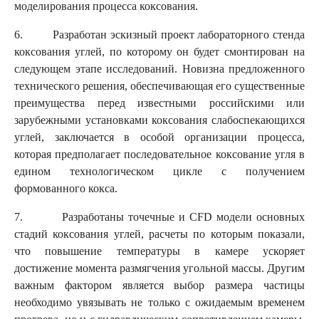
моделирования процесса коксования.
6. Разработан эскизный проект лабораторного стенда
коксования углей, по которому он будет смонтирован на
следующем этапе исследований. Новизна предложенного
технического решения, обеспечивающая его существенные
преимущества перед известными российскими или
зарубежными установками коксования слабоспекающихся
углей, заключается в особой организации процесса,
которая предполагает последовательное коксование угля в
едином технологическом цикле с получением
формованного кокса.
7. Разработаны точечные и CFD модели основных
стадий коксования углей, расчеты по которым показали,
что повышение температуры в камере ускоряет
достижение момента размягчения угольной массы. Другим
важным фактором является выбор размера частицы
необходимо увязывать не только с ожидаемым временем