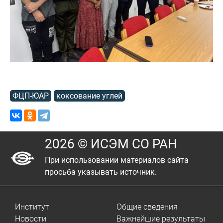
ФЦП-ЮАР
коксование углей
2026 © ИСЭМ СО РАН
При использовании материалов сайта
просьба указывать источник.
Институт
Общие сведения
Новости
Важнейшие результаты