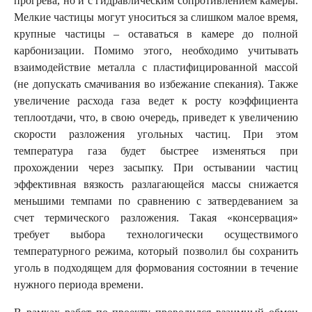
прогрева, но и с гидравлическим сопротивлением камеры.
Мелкие частицы могут уноситься за слишком малое время,
крупные частицы – оставаться в камере до полной
карбонизации. Помимо этого, необходимо учитывать
взаимодействие металла с пластифицированной массой
(не допускать смачивания во избежание спекания). Также
увеличение расхода газа ведет к росту коэффициента
теплоотдачи, что, в свою очередь, приведет к увеличению
скорости разложения угольных частиц. При этом
температура газа будет быстрее изменяться при
прохождении через засыпку. При остывании частиц
эффективная вязкость разлагающейся массы снижается
меньшими темпами по сравнению с затвердеванием за
счет термического разложения. Такая «консервация»
требует выбора технологически осуществимого
температурного режима, который позволил бы сохранить
уголь в подходящем для формования состоянии в течение
нужного периода времени.