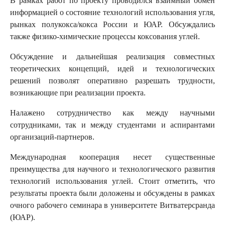
В рамках работ по проекту проводился взаимный обмен
информацией о состояние технологий использования угля,
рынках полукокса/кокса России и ЮАР. Обсуждались
также физико-химические процессы коксования углей.
Обсуждение и дальнейшая реализация совместных
теоретических концепций, идей и технологических
решений позволят оперативно разрешать трудности,
возникающие при реализации проекта.
Налажено сотрудничество как между научными
сотрудниками, так и между студентами и аспирантами
организаций-партнеров.
Международная кооперация несет существенные
преимущества для научного и технологического развития
технологий использования углей. Стоит отметить, что
результаты проекта были доложены и обсуждены в рамках
очного рабочего семинара в университете Витватерсранда
(ЮАР).