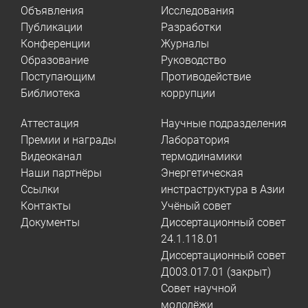
Объявления
Исследования
Публикации
Разработки
Конференции
Журналы
Образование
Руководство
Поступающим
Противодействие
Библиотека
коррупции
Аттестация
Научные подразделения
Премии и награды
Лаборатория
Видеоканал
термодинамики
Наши партнёры
Энергетическая
Ссылки
инстраструктура в Азии
Контакты
Учёный совет
Документы
Диссертационный совет
24.1.118.01
Диссертационный совет
Д003.017.01 (закрыт)
Совет научной
молодёжи