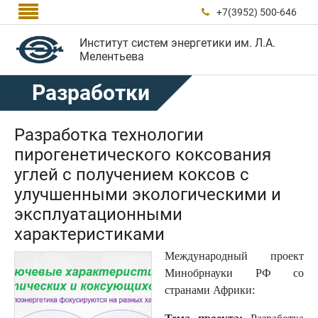

+7(3952) 500-646

Институт систем энергетики им. Л.А.
Мелентьева
Разработки
Разработка технологии
пирогенетического коксования
углей с получением коксов с
улучшенными экологическими и
эксплуатационными
характеристиками
Международный проект
Минобрнауки РФ со
странами Африки: