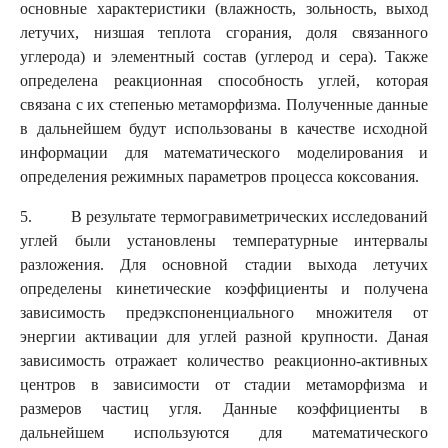
основные характеристики (влажность, зольность, выход
летучих, низшая теплота сгорания, доля связанного
углерода) и элементный состав (углерод и сера). Также
определена реакционная способность углей, которая
связана с их степенью метаморфизма. Полученные данные
в дальнейшем будут использованы в качестве исходной
информации для математического моделирования и
определения режимных параметров процесса коксования.
5. В результате термогравиметрических исследований
углей были установлены температурные интервалы
разложения. Для основной стадии выхода летучих
определены кинетические коэффициенты и получена
зависимость предэкспоненциального множителя от
энергии активации для углей разной крупности. Даная
зависимость отражает количество реакционно-активных
центров в зависимости от стадии метаморфизма и
размеров частиц угля. Данные коэффициенты в
дальнейшем используются для математического