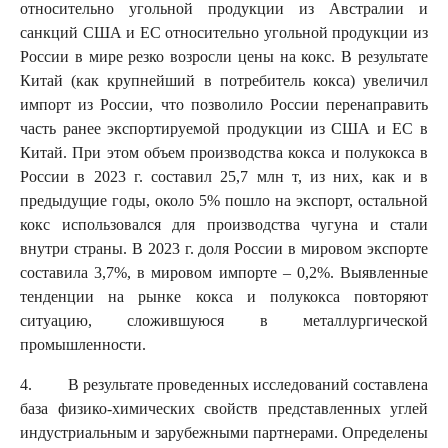
относительно угольной продукции из Австралии и
санкций США и ЕС относительно угольной продукции из
России в мире резко возросли цены на кокс. В результате
Китай (как крупнейший в потребитель кокса) увеличил
импорт из России, что позволило России перенаправить
часть ранее экспортируемой продукции из США и ЕС в
Китай. При этом объем производства кокса и полукокса в
России в 2023 г. составил 25,7 млн т, из них, как и в
предыдущие годы, около 5% пошло на экспорт, остальной
кокс использовался для производства чугуна и стали
внутри страны. В 2023 г. доля России в мировом экспорте
составила 3,7%, в мировом импорте – 0,2%. Выявленные
тенденции на рынке кокса и полукокса повторяют
ситуацию, сложившуюся в металлургической
промышленности.
4. В результате проведенных исследований составлена
база физико-химических свойств представленных углей
индустриальным и зарубежными партнерами. Определены