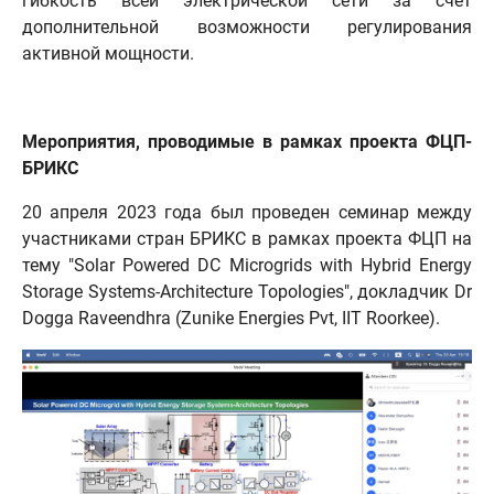
гибкость всей электрической сети за счет
дополнительной возможности регулирования
активной мощности.
Мероприятия, проводимые в рамках проекта ФЦП-
БРИКС
20 апреля 2023 года был проведен семинар между
участниками стран БРИКС в рамках проекта ФЦП на
тему "Solar Powered DC Microgrids with Hybrid Energy
Storage Systems-Architecture Topologies", докладчик Dr
Dogga Raveendhra (Zunike Energies Pvt, IIT Roorkee).