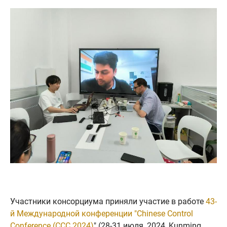
Участники консорциума приняли участие в работе
43-
й Международной конференции "Chinese Control
Conference (CCC 2024)
" (28-31 июля, 2024, Kunming,