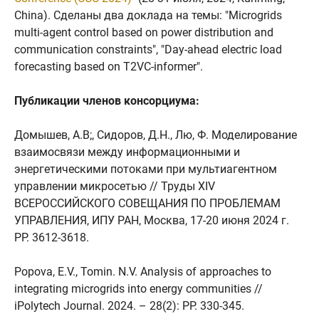
China). Сделаны два доклада на темы: "Microgrids
multi-agent control based on power distribution and
communication constraints", "Day-ahead electric load
forecasting based on T2VC-informer".
Публикации членов консорциума:
Домышев, А.В;, Сидоров, Д.Н., Лю, Ф. Моделирование
взаимосвязи между информационными и
энергетическими потоками при мультиагентном
управлении микросетью // Труды XIV
ВСЕРОССИЙСКОГО СОВЕЩАНИЯ ПО ПРОБЛЕМАМ
УПРАВЛЕНИЯ, ИПУ РАН, Москва, 17-20 июня 2024 г.
PР. 3612-3618.
Popova, E.V., Tomin. N.V. Analysis of approaches to
integrating microgrids into energy communities //
iPolytech Journal. 2024. – 28(2): PP. 330-345.