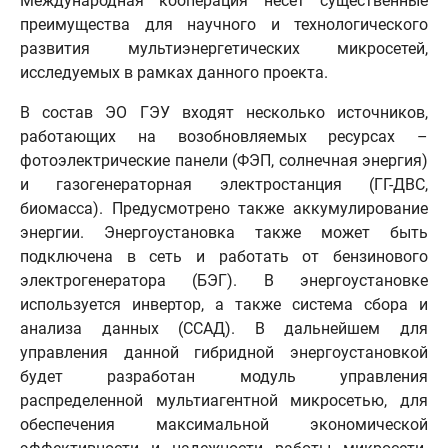
Международная кооперация несет существенные
преимущества для научного и технологического
развития мультиэнергетических микросетей,
исследуемых в рамках данного проекта.
В состав ЭО ГЭУ входят несколько источников,
работающих на возобновляемых ресурсах –
фотоэлектрические панели (ФЭП, солнечная энергия)
и газогенераторная электростанция (ГГ-ДВС,
биомасса). Предусмотрено также аккумулирование
энергии. Энергоустановка также может быть
подключена в сеть и работать от бензинового
электрогенератора (БЭГ). В энергоустановке
используется инвертор, а также система сбора и
анализа данных (ССАД). В дальнейшем для
управления данной гибридной энергоустановкой
будет разработан модуль управления
распределенной мультиагентной микросетью, для
обеспечения максимальной экономической