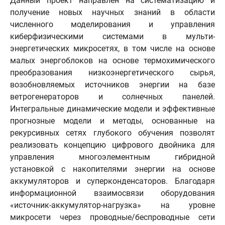
Данный проект направлен на систематизацию и
получение новых научных знаний в области
численного моделирования и управления
киберфизическими системами в мульти-
энергетических микросетях, в том числе на основе
малых энергоблоков на основе термохимического
преобразования низкоэнергетического сырья,
возобновляемых источников энергии на базе
ветрогенераторов и солнечных панелей.
Интегральные динамические модели и эффективные
прогнозные модели и методы, основанные на
рекурсивных сетях глубокого обучения позволят
реализовать концепцию цифрового двойника для
управления многоэлементным гибридной
установкой с накопителями энергии на основе
аккумуляторов и суперконденсаторов. Благодаря
информационной взаимосвязи оборудования
«источник-аккумулятор-нагрузка» на уровне
микросети через проводные/беспроводные сети