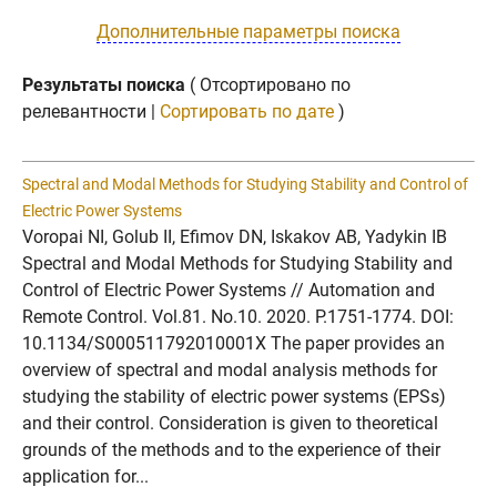
Дополнительные параметры поиска
Результаты поиска
( Отсортировано по
релевантности |
Сортировать по дате
)
Spectral and Modal Methods for Studying Stability and Control of
Electric Power Systems
Voropai NI, Golub II, Efimov DN, Iskakov AB, Yadykin IB
Spectral and Modal Methods for Studying Stability and
Control of Electric Power Systems // Automation and
Remote Control. Vol.81. No.10. 2020. P.1751-1774. DOI:
10.1134/S000511792010001X The paper provides an
overview of spectral and modal analysis methods for
studying the stability of electric power systems (EPSs)
and their control. Consideration is given to theoretical
grounds of the methods and to the experience of their
application for...