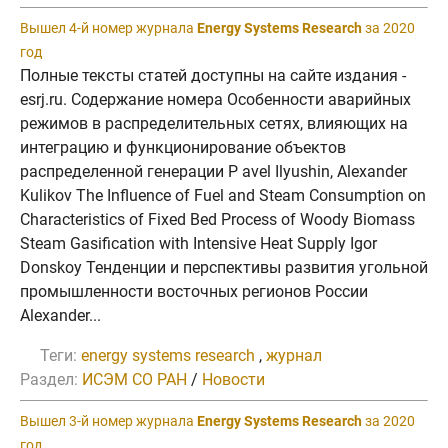
Вышел 4-й номер журнала
Energy Systems Research
за 2020
год
Полные тексты статей доступны на сайте издания -
esrj.ru. Содержание номера Особенности аварийных
режимов в распределительных сетях, влияющих на
интеграцию и функционирование объектов
распределенной генерации P avel Ilyushin, Alexander
Kulikov The Influence of Fuel and Steam Consumption on
Characteristics of Fixed Bed Process of Woody Biomass
Steam Gasification with Intensive Heat Supply Igor
Donskoy Тенденции и перспективы развития угольной
промышленности восточных регионов России
Alexander...
Теги:
energy systems research
,
журнал
Раздел:
ИСЭМ СО РАН
/
Новости
Вышел 3-й номер журнала
Energy Systems Research
за 2020
год