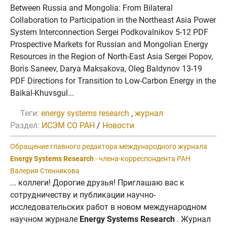
Between Russia and Mongolia: From Bilateral
Collaboration to Participation in the Northeast Asia Power
System Interconnection Sergei Podkovalnikov 5-12 PDF
Prospective Markets for Russian and Mongolian Energy
Resources in the Region of North-East Asia Sergei Popov,
Boris Saneev, Darya Maksakova, Oleg Baldynov 13-19
PDF Directions for Transition to Low-Carbon Energy in the
Baikal-Khuvsgul...
Теги:
energy systems research
,
журнал
Раздел:
ИСЭМ СО РАН
/
Новости
Обращение главного редактора международного журнала
Energy Systems Research
- члена-корреспондента РАН
Валерия Стенникова
... коллеги! Дорогие друзья! Приглашаю вас к
сотрудничеству и публикации научно-
исследовательских работ в новом международном
научном журнале
Energy Systems Research
. Журнал