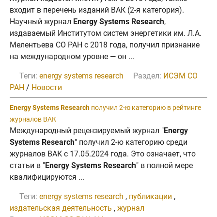
входит в перечень изданий ВАК (2-я категория).
Научный журнал
Energy Systems Research
,
издаваемый Институтом систем энергетики им. Л.А.
Мелентьева СО РАН с 2018 года, получил признание
на международном уровне — он ...
Теги:
energy systems research
Раздел:
ИСЭМ СО
РАН
/
Новости
Energy Systems Research
получил 2-ю категорию в рейтинге
журналов ВАК
Международный рецензируемый журнал "
Energy
Systems Research
" получил 2-ю категорию среди
журналов ВАК c 17.05.2024 года. Это означает, что
статьи в "
Energy Systems Research
" в полной мере
квалифицируются ...
Теги:
energy systems research
,
публикации
,
издательская деятельность
,
журнал