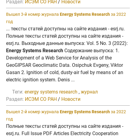
Раздел:
ИСЭМ СО РАН
/
Новости
Вышел 3-й номер журнала
Energy Systems Research
за 2022
год
... тексты статей доступны на сайте издания - esrj.ru.
Полные тексты статей доступны на сайте издания -
esrj.ru. Выходные данные выпуска: Vol. 5 No. 3 (2022):
Energy Systems Research
Содержание выпуска: 1.
Development of a Web Service for Analysis of the
GeoGIPSAR Geoclimatic Data. Osipchuk Evgeny, Viktor
Gasan 2. Ignition of cold, dusty-air fuel by means of an
electric ignition system. Denis ...
Теги:
energy systems research
,
журнал
Раздел:
ИСЭМ СО РАН
/
Новости
Вышел 2-й номер журнала
Energy Systems Research
за 2022
год
Полные тексты статей доступны на сайте издания -
esrj.ru. Full Issue PDF Articles Electricity Cooperation