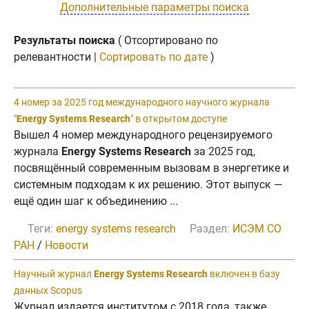
Дополнительные параметры поиска
Результаты поиска
( Отсортировано по
релевантности |
Сортировать по дате
)
4 номер за 2025 год международного научного журнала
"
Energy Systems Research
" в открытом доступе
Вышел 4 номер международного рецензируемого
журнала
Energy Systems Research
за 2025 год,
посвящённый современным вызовам в энергетике и
системным подходам к их решению. Этот выпуск —
ещё один шаг к объединению ...
Теги:
energy systems research
Раздел:
ИСЭМ СО
РАН
/
Новости
Научный журнал
Energy Systems Research
включен в базу
данных Scopus
Журнал издается институтом с 2018 года, также