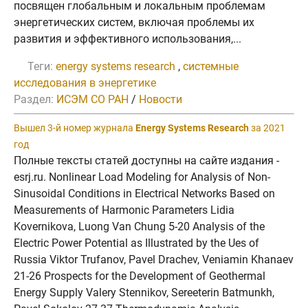
посвящен глобальным и локальным проблемам
энергетических систем, включая проблемы их
развития и эффективного использования,...
Теги:
energy systems research
,
системные
исследования в энергетике
Раздел:
ИСЭМ СО РАН
/
Новости
Вышел 3-й номер журнала
Energy Systems Research
за 2021
год
Полные тексты статей доступны на сайте издания -
esrj.ru. Nonlinear Load Modeling for Analysis of Non-
Sinusoidal Conditions in Electrical Networks Based on
Measurements of Harmonic Parameters Lidia
Kovernikova, Luong Van Chung 5-20 Analysis of the
Electric Power Potential as Illustrated by the Ues of
Russia Viktor Trufanov, Pavel Drachev, Veniamin Khanaev
21-26 Prospects for the Development of Geothermal
Energy Supply Valery Stennikov, Sereeterin Batmunkh,