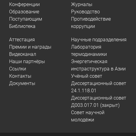
Конференции
Журналы
Образование
Руководство
Поступающим
Противодействие
Библиотека
коррупции
Аттестация
Научные подразделения
Премии и награды
Лаборатория
Видеоканал
термодинамики
Наши партнёры
Энергетическая
Ссылки
инстраструктура в Азии
Контакты
Учёный совет
Документы
Диссертационный совет
24.1.118.01
Диссертационный совет
Д003.017.01 (закрыт)
Совет научной
молодёжи