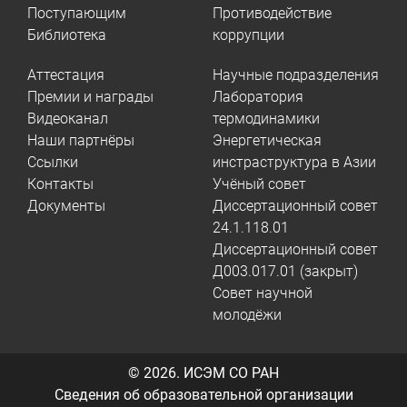
Поступающим
Противодействие
Библиотека
коррупции
Аттестация
Научные подразделения
Премии и награды
Лаборатория
Видеоканал
термодинамики
Наши партнёры
Энергетическая
Ссылки
инстраструктура в Азии
Контакты
Учёный совет
Документы
Диссертационный совет
24.1.118.01
Диссертационный совет
Д003.017.01 (закрыт)
Совет научной
молодёжи
© 2026.
ИСЭМ СО РАН
Сведения об образовательной организации