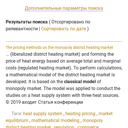
Дополнительные параметры поиска
Результаты поиска
( Отсортировано по
релевантности |
Сортировать по дате
)
The pricing methods on the monopoly district heating market
... (liberalized district heating market) and forming the
price of heat energy based on average total and marginal
costs (regulated heating market). To perform calculations,
a mathematical model of the district heating market is
developed. It is based on the
classical model
of
monopoly market. The model was applied to conduct the
studies on a heat supply system with three heat sources.
© 2019 входит Статья конференции
Теги:
heat supply system
,
heating pricing
,
market
equilibrium
,
mathematical modeling
,
monopoly
district heating market
,
regulation
,
commerce
,