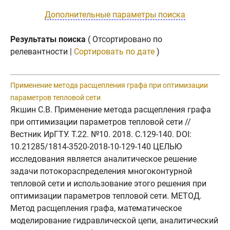
Дополнительные параметры поиска
Результаты поиска
( Отсортировано по
релевантности |
Сортировать по дате
)
Применение метода расщепления графа при оптимизации
параметров тепловой сети
Якшин С.В. Применение метода расщепления графа
при оптимизации параметров тепловой сети //
Вестник ИрГТУ. Т.22. №10. 2018. C.129-140. DOI:
10.21285/1814-3520-2018-10-129-140 ЦЕЛЬЮ
исследования является аналитическое решение
задачи потокораспределения многоконтурной
тепловой сети и использование этого решения при
оптимизации параметров тепловой сети. МЕТОД.
Метод расщепления графа, математическое
моделирование гидравлической цепи, аналитический